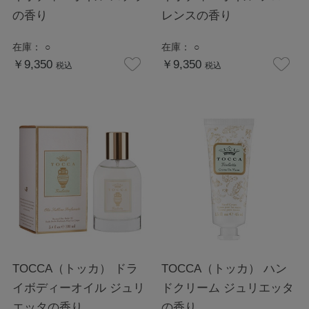
の香り
レンスの香り
在庫：
○
在庫：
○
￥9,350
￥9,350
税込
税込
TOCCA（トッカ） ドラ
TOCCA（トッカ） ハン
イボディーオイル ジュリ
ドクリーム ジュリエッタ
エッタの香り
の香り