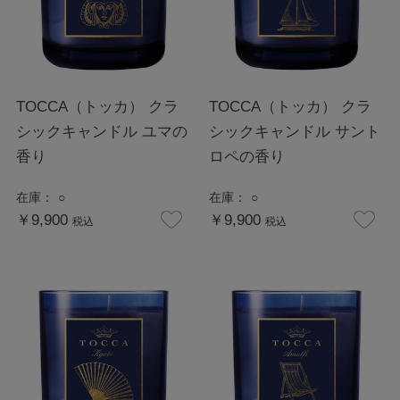
TOCCA（トッカ） クラ
TOCCA（トッカ） クラ
シックキャンドル ユマの
シックキャンドル サント
香り
ロペの香り
在庫：
○
在庫：
○
￥9,900
￥9,900
税込
税込