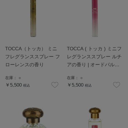
TOCCA（トッカ） ミニ
TOCCA ( トッカ ) ミニフ
フレグランススプレー フ
レグランススプレー ルチ
ローレンスの香り
アの香り | オードパルフ
ァム 10mL
在庫：
○
在庫：
○
￥5,500
￥5,500
税込
税込