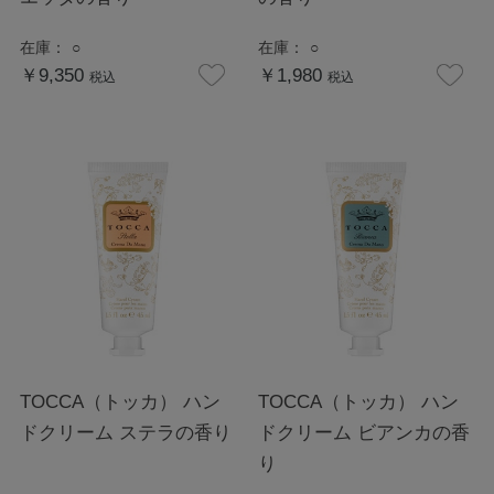
在庫：
○
在庫：
○
￥9,350
￥1,980
税込
税込
TOCCA（トッカ） ハン
TOCCA（トッカ） ハン
ドクリーム ステラの香り
ドクリーム ビアンカの香
り