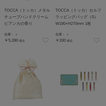
TOCCA（トッカ）メタル
TOCCA（トッカ）セルフ
チューブハンドクリーム
ラッピングバッグ（S）
ビアンカの香り
W180×H270mm 1枚
在庫：
○
在庫：
○
￥5,280
￥330
税込
税込