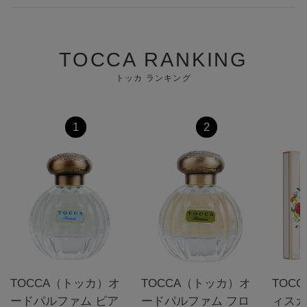
TOCCA RANKING
トッカ ランキング
1
2
TOCCA（トッカ）オ
TOCCA（トッカ）オ
TOC
ードパルファム ビア
ードパルファム フロ
ィス