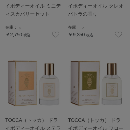
イボディーオイル ミニデ
イボディーオイル クレオ
ィスカバリーセット
パトラの香り
在庫：
○
在庫：
○
￥2,750
￥9,350
税込
税込
TOCCA（トッカ） ドラ
TOCCA（トッカ） ドラ
イボディーオイル ステラ
イボディーオイル フロー