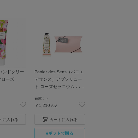
ハンドクリー
Panier des Sens（パニエ
 ピュアローズ
デサンス）アブソリュー
ト ローズゼラニウム ハン
ドクリーム30mL ギフト
在庫：
○
箱入り
￥1,210
税込
トに入れる
カートに入れる