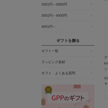
2001円～3000円
3001円～4000円
4001円～
ギフトを贈る
ギフト一覧
デ
ラッピング資材
br
ソ
ギフト よくある質問
在
￥