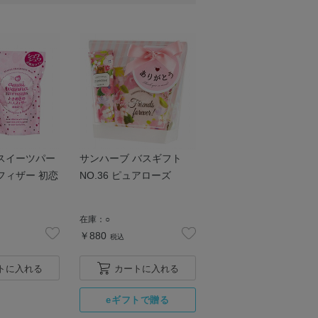
スイーツパー
サンハーブ バスギフト
フィザー 初恋
NO.36 ピュアローズ
在庫：
○
￥880
税込
トに入れる
カートに入れる