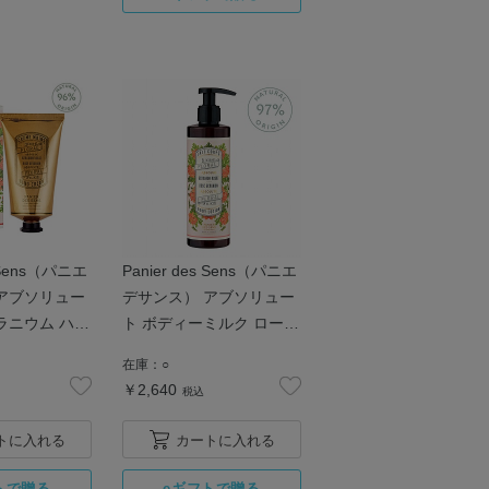
s Sens（パニエ
Panier des Sens（パニエ
アブソリュー
デサンス） アブソリュー
ラニウム ハン
ト ボディーミルク ローズ
5mL
ゼラニウム
在庫：
○
￥2,640
税込
トに入れる
カートに入れる