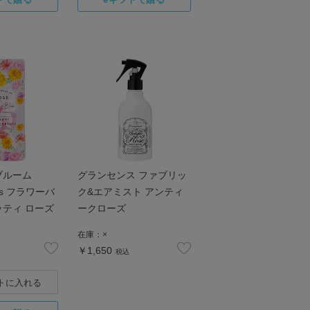
ブルーム
グランセンス ファブリッ
wers フラワーバ
ク&エアミスト アンティ
ティ ローズ
ークローズ
在庫：
×
￥1,650
税込
トに入れる