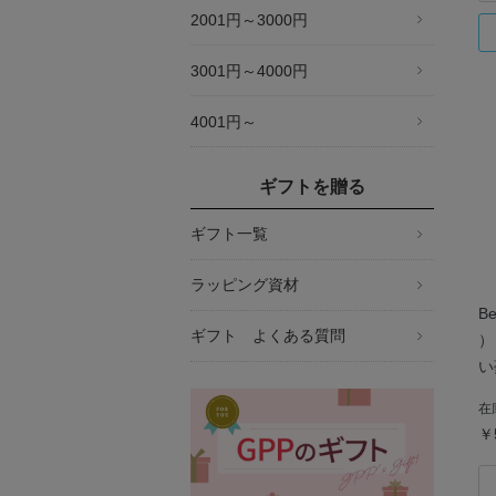
2001円～3000円
3001円～4000円
4001円～
ギフトを贈る
ギフト一覧
ラッピング資材
B
ギフト よくある質問
）
い
ン
在
￥