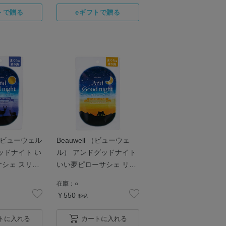
 （ ビューウェル
Beauwell （ビューウェ
ッドナイト い
ル） アンドグッドナイト
シェ スリー
いい夢ピローサシェ リラ
ダー
ックスオレンジ
在庫：
○
￥550
税込
トに入れる
カートに入れる