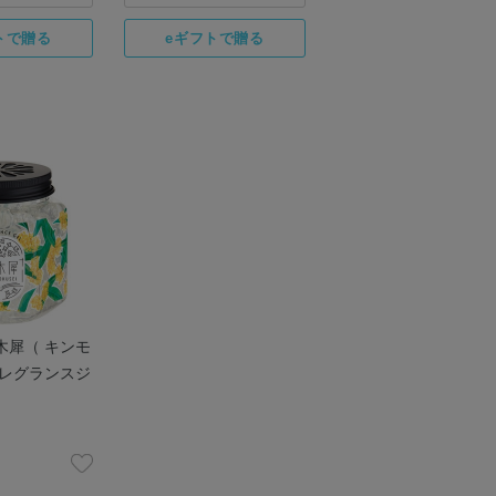
木犀（ キンモ
フレグランスジ