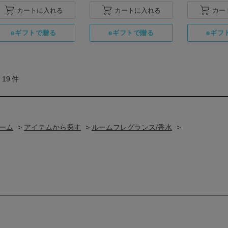
カートに入れる
カートに入れる
カー
全
19
件
ーム
>
アイテムから探す
>
ルームフレグランス/香水
>