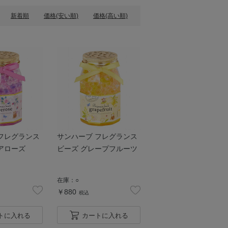
新着順
価格(安い順)
価格(高い順)
フレグランス
サンハーブ フレグランス
アローズ
ビーズ グレープフルーツ
在庫：
○
￥880
税込
トに入れる
カートに入れる