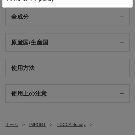
全成分
原産国/生産国
使用方法
使用上の注意
ホーム
>
IMPORT
>
TOCCA Beauty
>