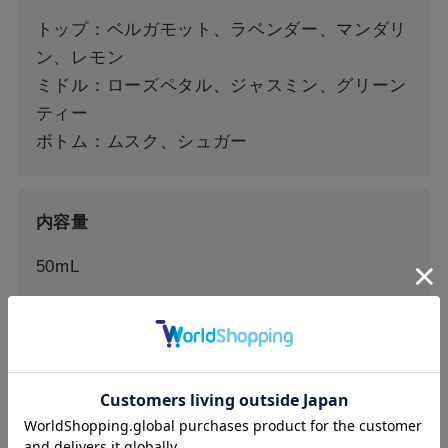
トップ：ベルガモット、ラベンダー、マンダリ
ン、レモン
ミドル：ローズペタル、ジャスミン、グリーン
ティー
ボトム：ムスク、シュガー
内容量
50mL
サイズ
W73mm×D73mm×H95mm