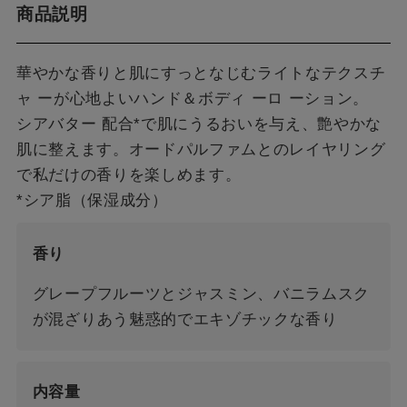
商品説明
華やかな香りと肌にすっとなじむライトなテクスチ
ャ ーが心地よいハンド＆ボディ ーロ ーション。
シアバター 配合*で肌にうるおいを与え、艶やかな
肌に整えます。オードパルファムとのレイヤリング
で私だけの香りを楽しめます。
*シア脂（保湿成分）
香り
グレープフルーツとジャスミン、バニラムスク
が混ざりあう魅惑的でエキゾチックな香り
内容量