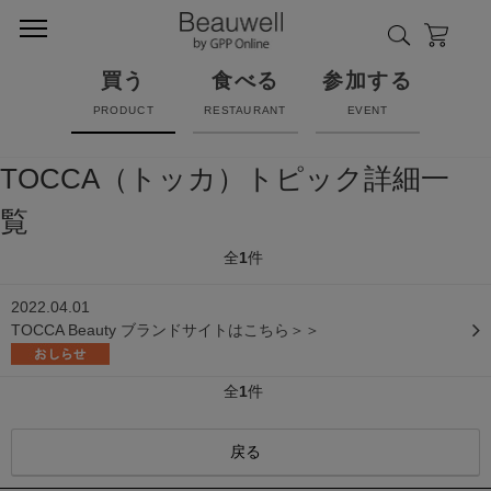
買う
食べる
参加する
PRODUCT
RESTAURANT
EVENT
TOCCA（トッカ）トピック詳細一
覧
全
1
件
2022.04.01
TOCCA Beauty ブランドサイトはこちら＞＞
全
1
件