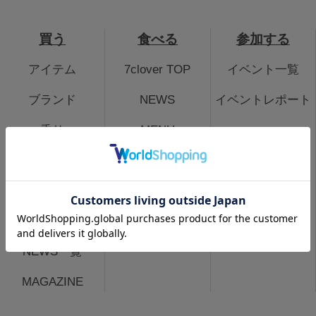
買う
食べる
参加する
アイテム
7clover TOP
イベント一覧
ブランド
NEWS
イベントレポート
香り
MENU
価格
EVENT SPACE
ギフト
LOCATION
特集
NEWS一覧
MAGAZINE