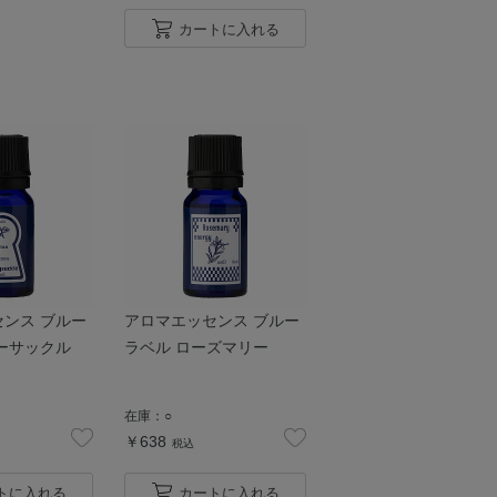
カートに入れる
ンス ブルー
アロマエッセンス ブルー
ーサックル
ラベル ローズマリー
在庫：
○
￥638
税込
トに入れる
カートに入れる