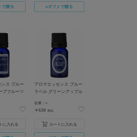
ンス ブルー
アロマエッセンス ブルー
ープフルーツ
ラベル グリーンアップル
在庫：
○
￥638
税込
トに入れる
カートに入れる