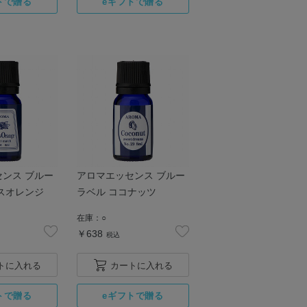
ンス ブルー
アロマエッセンス ブルー
スオレンジ
ラベル ココナッツ
在庫：
○
￥638
税込
トに入れる
カートに入れる