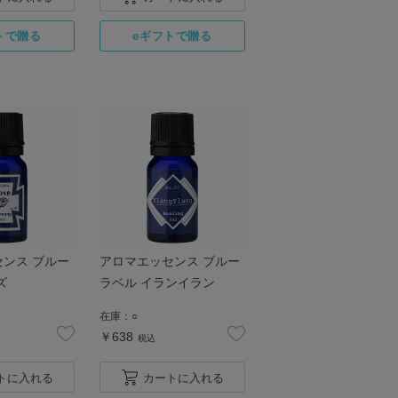
ンス ブルー
アロマエッセンス ブルー
ズ
ラベル イランイラン
在庫：
○
￥638
税込
トに入れる
カートに入れる