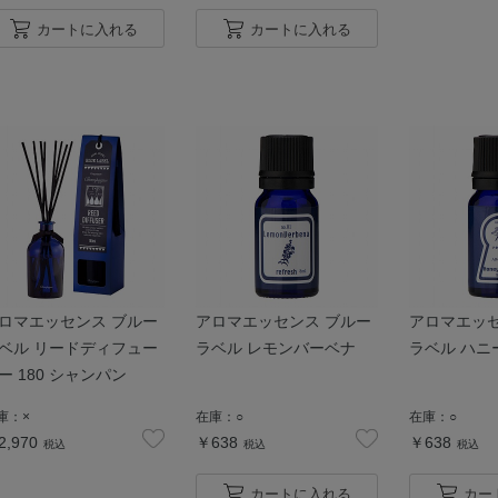
カートに入れる
カートに入れる
ロマエッセンス ブルー
アロマエッセンス ブルー
アロマエッセ
ベル リードディフュー
ラベル レモンバーベナ
ラベル ハニ
ー 180 シャンパン
庫：
×
在庫：
○
在庫：
○
2,970
￥638
￥638
税込
税込
税込
カートに入れる
カー