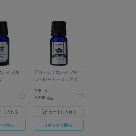
ンス ブルー
アロマエッセンス ブルー
ザ
ラベル ベリーミックス
在庫：
○
￥638
税込
トに入れる
カートに入れる