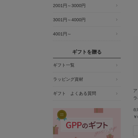
2001円～3000円
3001円～4000円
4001円～
ギフトを贈る
ギフト一覧
ラッピング資材
ア
ギフト よくある質問
ラ
在
￥