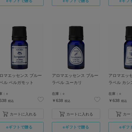
ロマエッセンス ブルー
アロマエッセンス ブルー
アロマエッセ
ベル ベルガモット
ラベル ユーカリ
ラベル カシ
庫：
○
在庫：
○
在庫：
○
638
￥638
￥638
税込
税込
税込
カートに入れる
カートに入れる
カー