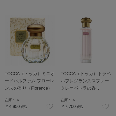
TOCCA（トッカ）ミニオ
TOCCA（トッカ）トラベ
ードパルファム フローレ
ルフレグランススプレー
ンスの香り（Florence）
クレオパトラの香り
在庫：
○
在庫：
○
￥4,950
￥7,700
税込
税込