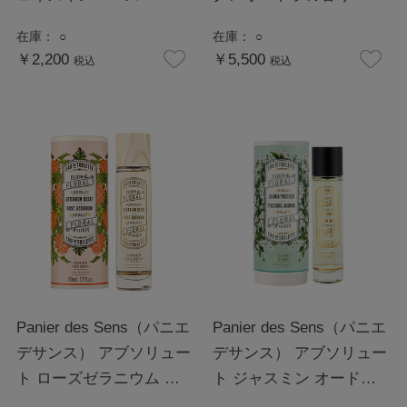
在庫：
○
在庫：
○
￥2,200
￥5,500
税込
税込
Panier des Sens（パニエ
Panier des Sens（パニエ
デサンス） アブソリュー
デサンス） アブソリュー
ト ローズゼラニウム オ
ト ジャスミン オードト
ードトワレ
ワレ