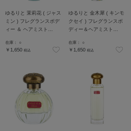
ゆるりと 茉莉花 ( ジャス
ゆるりと 金木犀 ( キンモ
ミン ) フレグランスボデ
クセイ ) フレグランスボ
ィー ＆ ヘアミスト
ディー＆ヘアミスト
100mL
100mL
在庫：
○
在庫：
○
￥1,650
￥1,650
税込
税込