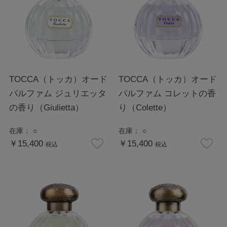
TOCCA（トッカ）オード
TOCCA（トッカ）オード
パルファム ジュリエッタ
パルファム コレットの香
の香り（Giulietta）
り（Colette）
在庫：
○
在庫：
○
￥15,400
￥15,400
税込
税込