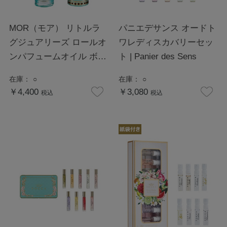
MOR（モア） リトルラ
パニエデサンス オードト
グジュアリーズ ロールオ
ワレディスカバリーセッ
ンパフュームオイル ボヘ
ト | Panier des Sens
ミアンブーケ
在庫：
○
在庫：
○
￥4,400
￥3,080
税込
税込