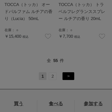
TOCCA（トッカ） オー
TOCCA（トッカ） トラ
ドパルファム ルチアの香
ベルフレグランススプレ
り（Lucia） 50mL
ー ルチアの香り 20mL
在庫：
○
在庫：
○
￥15,400
￥7,700
税込
税込
全
55
件
>
1
2
買う
食べる
参加する