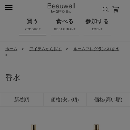
買う
食べる
参加する
PRODUCT
RESTAURANT
EVENT
ホーム
>
アイテムから探す
>
ルームフレグランス/香水
>
香水
新着順
価格(安い順)
価格(高い順)