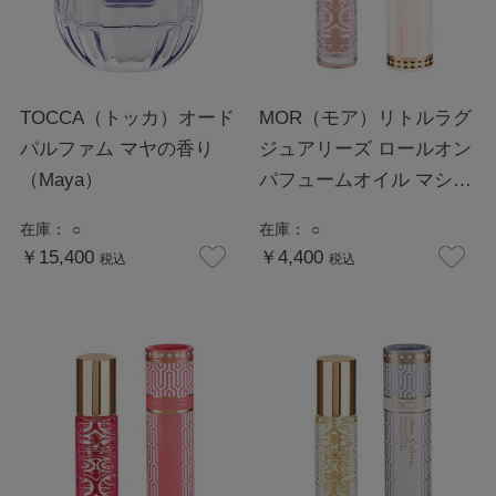
TOCCA（トッカ）オード
MOR（モア）リトルラグ
パルファム マヤの香り
ジュアリーズ ロールオン
（Maya）
パフュームオイル マシュ
マロ
在庫：
○
在庫：
○
￥15,400
￥4,400
税込
税込