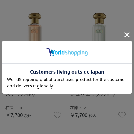
TOCCA（トッカ）トラベ
TOCCA（トッカ）トラベ
ルフレグランススプレー
ルフレグランススプレー
ステラの香り
ジュリエッタの香り
在庫：
○
在庫：
×
￥7,700
￥7,700
税込
税込