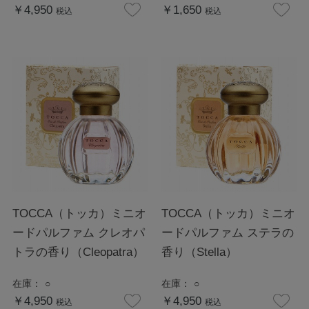
￥4,950
￥1,650
税込
税込
TOCCA（トッカ）ミニオ
TOCCA（トッカ）ミニオ
ードパルファム クレオパ
ードパルファム ステラの
トラの香り（Cleopatra）
香り（Stella）
在庫：
○
在庫：
○
￥4,950
￥4,950
税込
税込