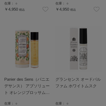
在庫：
○
在庫：
○
￥4,950
￥4,950
税込
税込
Panier des Sens（パニエ
グランセンス オードパル
デサンス） アブソリュー
ファム ホワイトムスク
ト オレンジブロッサム
オードトワレ
在庫：
○
在庫：
○