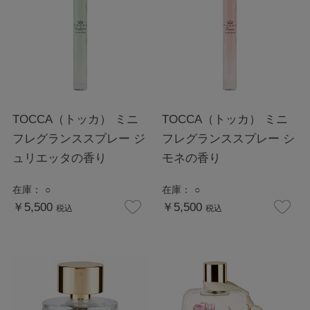
TOCCA（トッカ） ミニ
TOCCA（トッカ） ミニ
フレグランススプレー ジ
フレグランススプレー シ
ュリエッタの香り
モネの香り
在庫：
○
在庫：
○
￥5,500
￥5,500
税込
税込