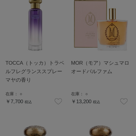
TOCCA（トッカ）トラベ
MOR（モア）マシュマロ
ルフレグランススプレー
オードパルファム
マヤの香り
在庫：
○
在庫：
○
￥7,700
￥13,200
税込
税込