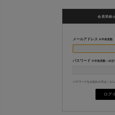
会員登録
メールアドレス
※半角英数
パスワード
※半角英数～20文
パスワードをお忘れの方はこちら