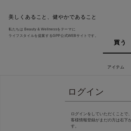
美しくあること、健やかであること
私たちは Beauty & Wellnessをテーマに
ライフスタイルを提案するGPP公式WEBサイトです。
買う
アイテム
ログイン
ログインをしていただくことで
客様情報登録がまだの方は右下
す。