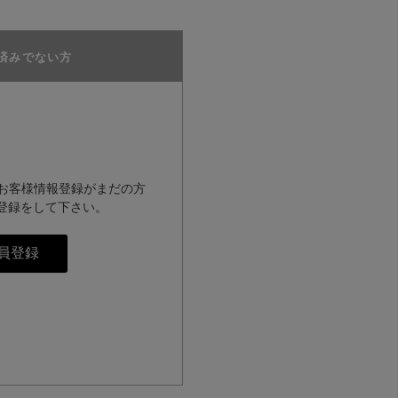
済みでない方
のお客様情報登録がまだの方
登録をして下さい。