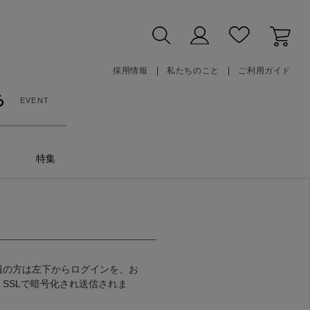
採用情報
私たちのこと
ご利用ガイド
る
EVENT
特集
員の方は左下からログインを、お
SSLで暗号化され送信されま