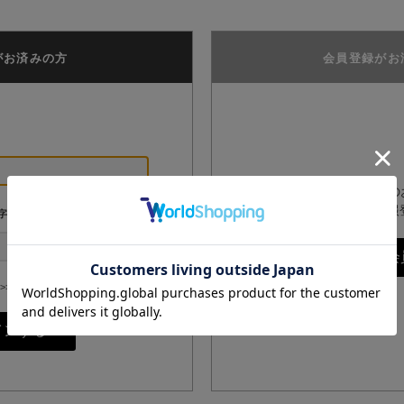
がお済みの方
会員登録がお
GPPオンラインショップ
は、こちらからお客様情報
字
>>