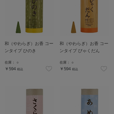
和（やわらぎ）お香 コー
和（やわらぎ）お香 コー
ンタイプ ひのき
ンタイプ びゃくだん
在庫：
○
在庫：
○
￥594
￥594
税込
税込