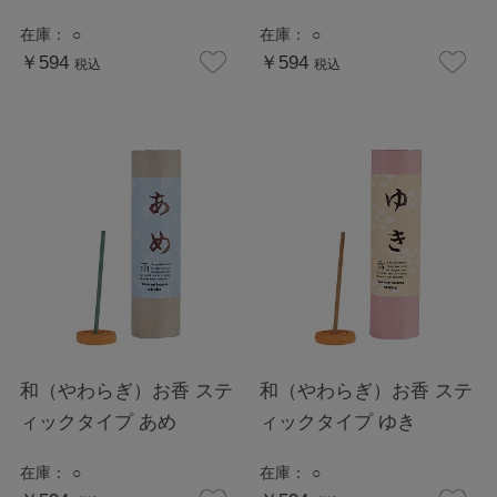
在庫：
○
在庫：
○
￥594
￥594
税込
税込
和（やわらぎ）お香 ステ
和（やわらぎ）お香 ステ
ィックタイプ あめ
ィックタイプ ゆき
在庫：
○
在庫：
○