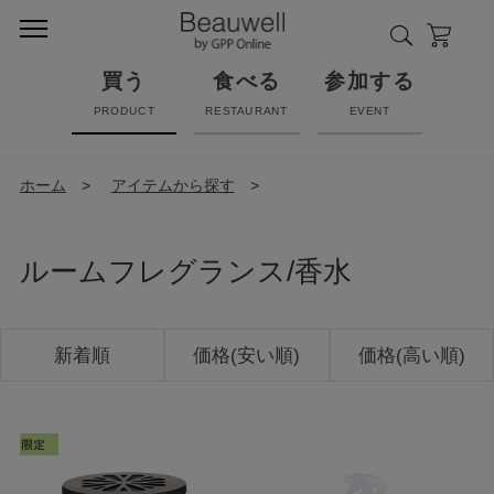
買う
食べる
参加する
PRODUCT
RESTAURANT
EVENT
ホーム
>
アイテムから探す
>
ルームフレグランス/香水
新着順
価格(安い順)
価格(高い順)