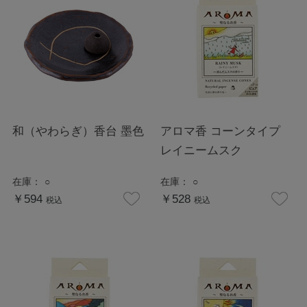
和（やわらぎ）香台 墨色
アロマ香 コーンタイプ
レイニームスク
在庫：
○
在庫：
○
￥594
￥528
税込
税込