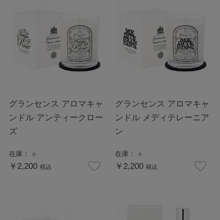
グランセンス アロマキャ
グランセンス アロマキャ
ンドル アンティークロー
ンドル メディテレーニア
ズ
ン
在庫：
○
在庫：
○
￥2,200
￥2,200
税込
税込