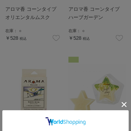
アロマ香 コーンタイプ
アロマ香 コーンタイプ
オリエンタルムスク
ハーブガーデン
在庫：
○
在庫：
○
￥528
￥528
税込
税込
アロマ香 コーンタイプ
シャルドネ スターアロマ