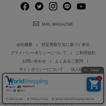
MAIL MAGAZINE
会社概要
特定商取引法に基づく表示
プライバシーポリシーについて
ご利用規約
お問い合わせ
よくあるご質問
サイトポリシーについて
法人様へ
© Global Product Planning Co., Ltd
グローバルプロダクトプランニング(BtoCサイト)