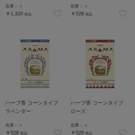
在庫：
○
在庫：
○
￥1,320
￥528
税込
税込
ハーブ香 コーンタイプ
ハーブ香 コーンタイプ
ラベンダー
ローズ
在庫：
○
在庫：
○
￥528
￥528
税込
税込