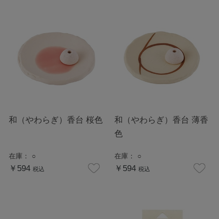
和（やわらぎ）香台 桜色
和（やわらぎ）香台 薄香
色
在庫：
○
在庫：
○
￥594
￥594
税込
税込