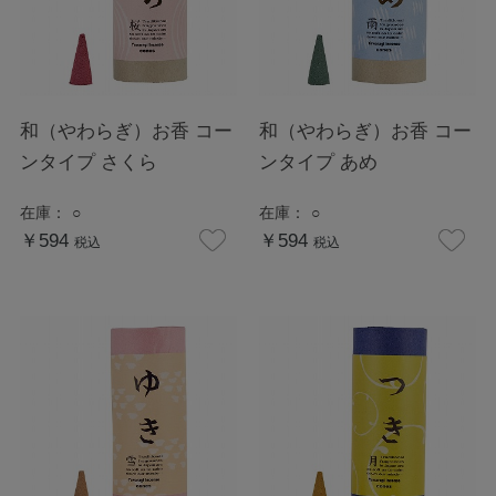
和（やわらぎ）お香 コー
和（やわらぎ）お香 コー
ンタイプ さくら
ンタイプ あめ
在庫：
○
在庫：
○
￥594
￥594
税込
税込