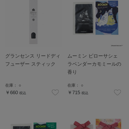
グランセンス リードディ
ムーミン ピローサシェ
フューザー スティック
ラベンダーカモミールの
香り
在庫：
○
在庫：
○
￥660
￥715
税込
税込