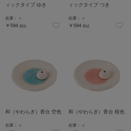
ィックタイプ ゆき
ィックタイプ つき
在庫：
○
在庫：
○
￥594
￥594
税込
税込
和（やわらぎ）香台 空色
和（やわらぎ）香台 桜色
在庫：
○
在庫：
○