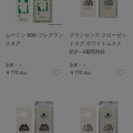
ムーミン 80th フレグラン
グランセンス クローゼッ
スタグ
トタグ ホワイトムスク
約2～4週間持続
在庫：
○
在庫：
○
￥770
￥770
税込
税込