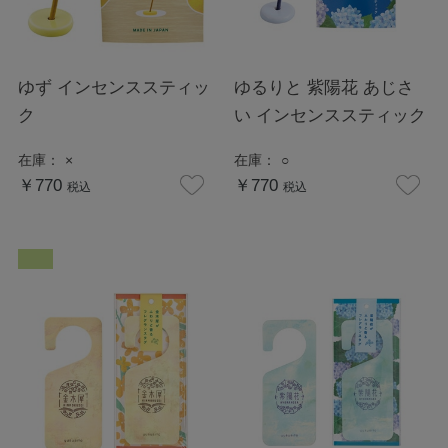
ゆず インセンススティッ
ゆるりと 紫陽花 あじさ
ク
い インセンススティック
在庫：
×
在庫：
○
￥770
￥770
税込
税込