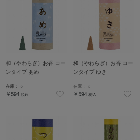
和（やわらぎ）お香 コー
和（やわらぎ）お香 コー
ンタイプ あめ
ンタイプ ゆき
在庫：
○
在庫：
○
￥594
￥594
税込
税込