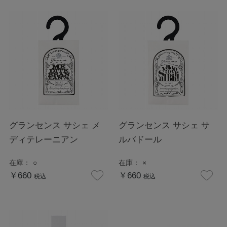
グランセンス サシェ メ
グランセンス サシェ サ
ディテレーニアン
ルバドール
在庫：
○
在庫：
×
￥660
￥660
税込
税込