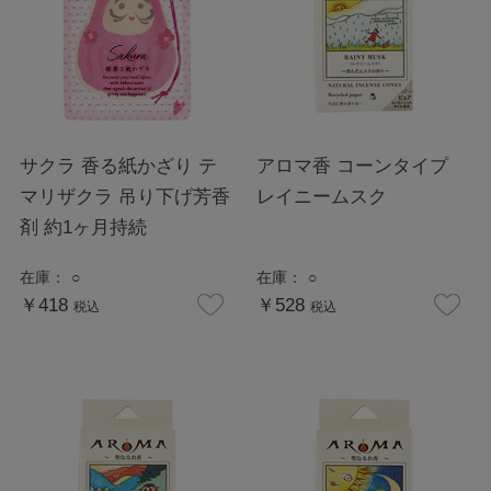
サクラ 香る紙かざり テ
アロマ香 コーンタイプ
マリザクラ 吊り下げ芳香
レイニームスク
剤 約1ヶ月持続
在庫：
○
在庫：
○
￥418
￥528
税込
税込