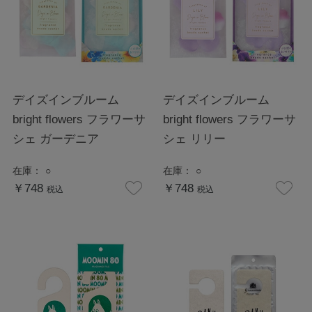
デイズインブルーム
デイズインブルーム
bright flowers フラワーサ
bright flowers フラワーサ
シェ ガーデニア
シェ リリー
在庫：
○
在庫：
○
￥748
￥748
税込
税込