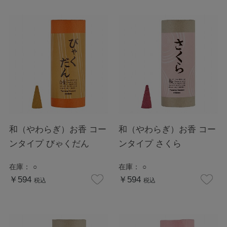
和（やわらぎ）お香 コー
和（やわらぎ）お香 コー
ンタイプ びゃくだん
ンタイプ さくら
在庫：
○
在庫：
○
￥594
￥594
税込
税込