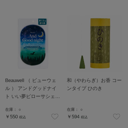
Beauwell （ ビューウェ
和（やわらぎ）お香 コー
ル ） アンドグッドナイ
ンタイプ ひのき
ト いい夢ピローサシェ
ヒーリングシダーウッド
在庫：
○
在庫：
○
￥550
￥594
税込
税込