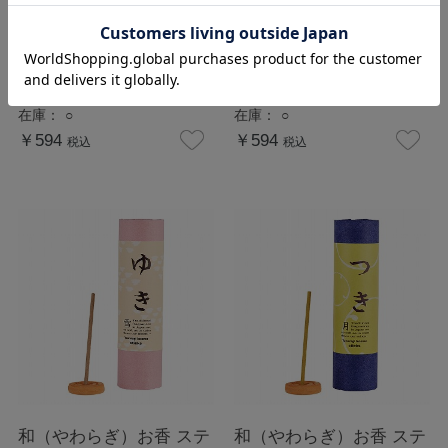
和（やわらぎ）お香 ステ
和（やわらぎ）お香 ステ
ィックタイプ さくら
ィックタイプ あめ
在庫：
○
在庫：
○
￥594
￥594
税込
税込
和（やわらぎ）お香 ステ
和（やわらぎ）お香 ステ