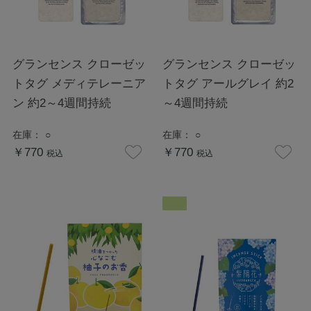
グランセンス クローゼッ
グランセンス クローゼッ
トタグ メディテレーニア
トタグ アールグレイ 約2
ン 約2～4週間持続
～4週間持続
在庫：
○
在庫：
○
￥770
￥770
税込
税込