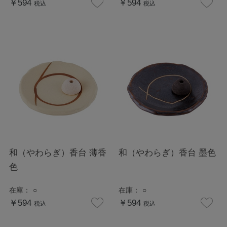
￥594
￥594
税込
税込
和（やわらぎ）香台 薄香
和（やわらぎ）香台 墨色
色
在庫：
○
在庫：
○
￥594
￥594
税込
税込