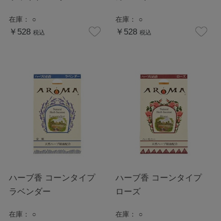
在庫：
○
在庫：
○
￥528
￥528
税込
税込
ハーブ香 コーンタイプ
ハーブ香 コーンタイプ
ラベンダー
ローズ
在庫：
○
在庫：
○