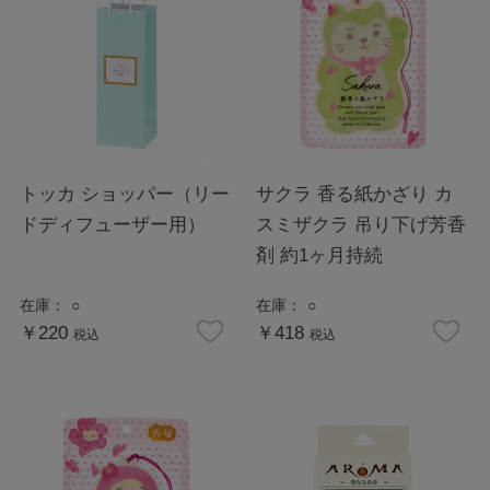
トッカ ショッパー（リー
サクラ 香る紙かざり カ
ドディフューザー用）
スミザクラ 吊り下げ芳香
剤 約1ヶ月持続
在庫：
○
在庫：
○
￥220
￥418
税込
税込