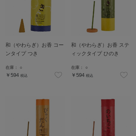
和（やわらぎ）お香 コー
和（やわらぎ）お香 ステ
ンタイプ つき
ィックタイプ ひのき
在庫：
○
在庫：
○
￥594
￥594
税込
税込