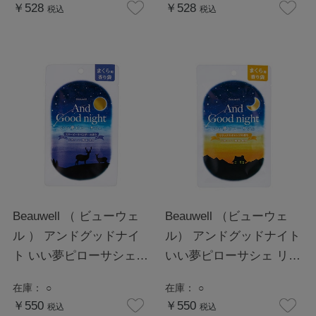
￥528
￥528
税込
税込
Beauwell （ ビューウェ
Beauwell （ビューウェ
ル ） アンドグッドナイ
ル） アンドグッドナイト
ト いい夢ピローサシェ
いい夢ピローサシェ リラ
スリーピーラベンダー
ックスオレンジ
在庫：
○
在庫：
○
￥550
￥550
税込
税込