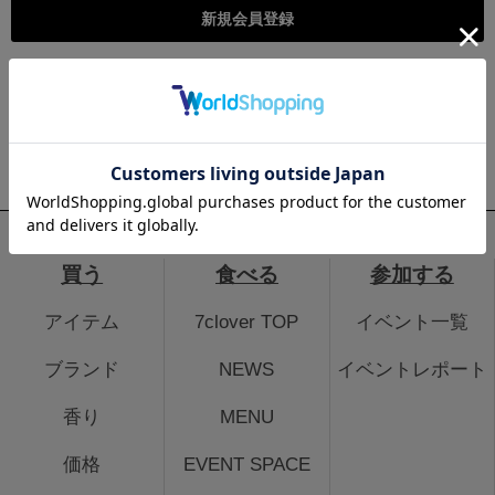
こちらは個人様向けのページとなります。法人のお客様のログイ
ン、法人会員登録はこちらから
法人のお客さまはこちら
買う
食べる
参加する
アイテム
7clover TOP
イベント一覧
ブランド
NEWS
イベントレポート
香り
MENU
価格
EVENT SPACE