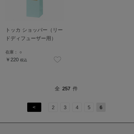
トッカ ショッパー（リー
ドディフューザー用）
在庫：
○
￥220
税込
全
257
件
<
2
3
4
5
6