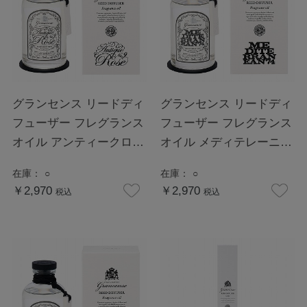
グランセンス リードディ
グランセンス リードディ
フューザー フレグランス
フューザー フレグランス
オイル アンティークロー
オイル メディテレーニア
ズ
ン
在庫：
○
在庫：
○
￥2,970
￥2,970
税込
税込