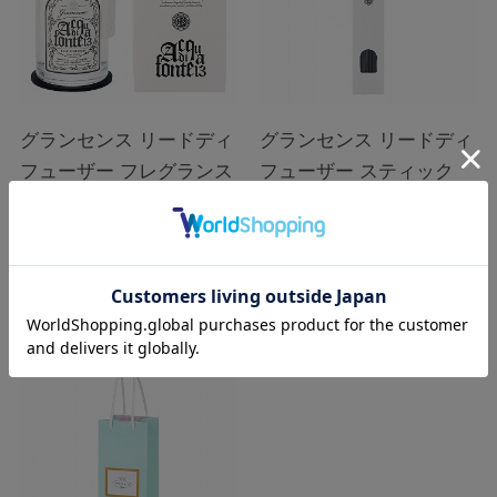
グランセンス リードディ
グランセンス リードディ
フューザー フレグランス
フューザー スティック
オイル アクアディフォン
テ
在庫：
○
在庫：
○
￥2,970
￥660
税込
税込