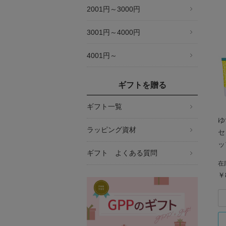
2001円～3000円
3001円～4000円
4001円～
ギフトを贈る
ギフト一覧
ゆ
ラッピング資材
セ
ッ
ギフト よくある質問
ー
在
￥