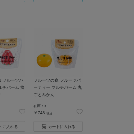
 フルーツパ
フルーツの森 フルーツパ
ルチバーム 摘
ーティー マルチバーム 丸
ご
ごとみかん
在庫：
○
￥748
税込
トに入れる
カートに入れる