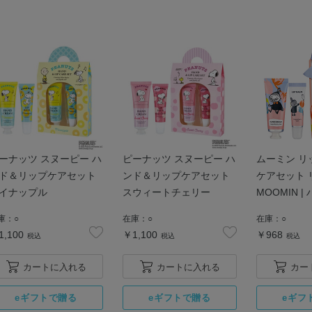
ーナッツ スヌーピー ハ
ピーナッツ スヌーピー ハ
ムーミン リ
ド＆リップケアセット
ンド＆リップケアセット
ケアセット 
イナップル
スウィートチェリー
MOOMIN 
ム リップバ
庫：
○
在庫：
○
在庫：
○
1,100
￥1,100
￥968
税込
税込
税込
カートに入れる
カートに入れる
カー