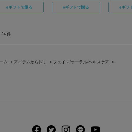
全
24
件
ーム
>
アイテムから探す
>
フェイス/オーラル/ヘルスケア
>