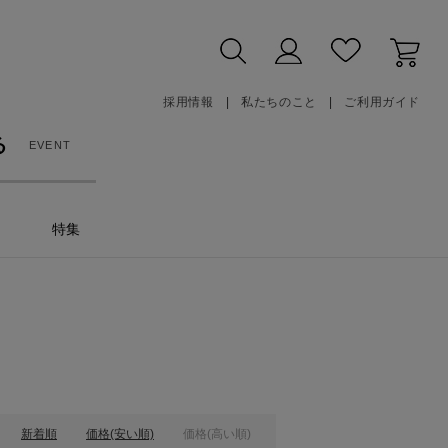
採用情報
私たちのこと
ご利用ガイド
る
EVENT
特集
新着順
価格(安い順)
価格(高い順)