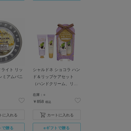
ライト リッ
シャルドネ ショコラ ハン
レミアムバニ
ド＆リップケアセット
（ハンドクリーム、リッ
プバーム）
在庫：
○
￥858
税込
トに入れる
カートに入れる