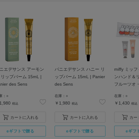
ニエデサンス アーモン
パニエデサンス ハニー リ
miffy ミ
 リップバーム 15mL |
ップバーム 15mL | Panier
ンハンド＆
nier des Sens
des Sens
フルーツオ・
ハンドクリー
庫：
○
在庫：
○
在庫：
○
バーム ）
1,980
￥1,980
￥1,430
税込
税込
税込
カートに入れる
カートに入れる
カー