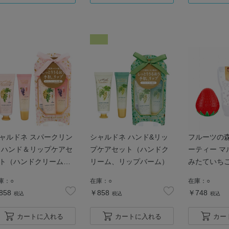
ャルドネ スパークリン
シャルドネ ハンド&リッ
フルーツの森
 ハンド＆リップケアセ
プケアセット（ハンドク
ーティー マ
ト（ハンドクリーム、
リーム、リップバーム）
みたていち
ップバーム）
庫：
○
在庫：
○
在庫：
○
858
￥858
￥748
税込
税込
税込
カートに入れる
カートに入れる
カー