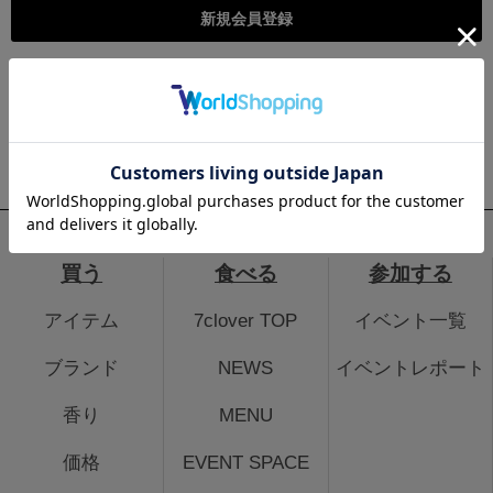
こちらは個人様向けのページとなります。法人のお客様のログイ
ン、法人会員登録はこちらから
法人のお客さまはこちら
買う
食べる
参加する
アイテム
7clover TOP
イベント一覧
ブランド
NEWS
イベントレポート
香り
MENU
価格
EVENT SPACE