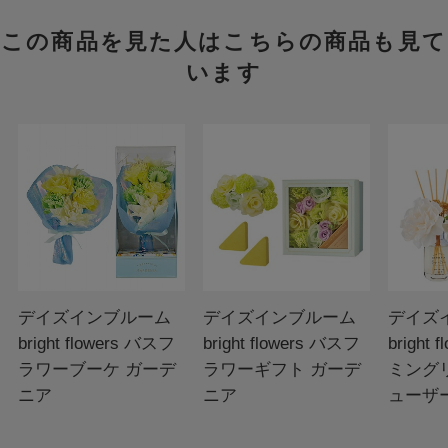
この商品を見た人はこちらの商品も見て
います
デイズインブルーム
デイズインブルーム
デイズ
bright flowers バスフ
bright flowers バスフ
bright
ラワーブーケ ガーデ
ラワーギフト ガーデ
ミング
ニア
ニア
ューザ