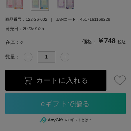
商品番号：
122-26-002
JANコード：
4517161168228
発売日：
2023/01/25
￥748
価格：
在庫：
○
税込
数量：
カートに入れる
のeギフトとは？