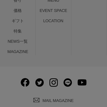
香り
MENU
価格
EVENT SPACE
ギフト
LOCATION
特集
NEWS一覧
MAGAZINE
MAIL MAGAZINE