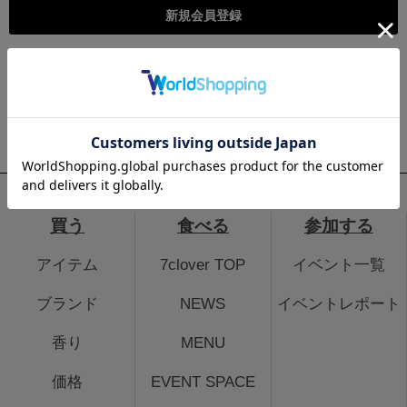
こちらは個人様向けのページとなります。法人のお客様のログイ
ン、法人会員登録はこちらから
法人のお客さまはこちら
買う
食べる
参加する
アイテム
7clover TOP
イベント一覧
ブランド
NEWS
イベントレポート
香り
MENU
価格
EVENT SPACE