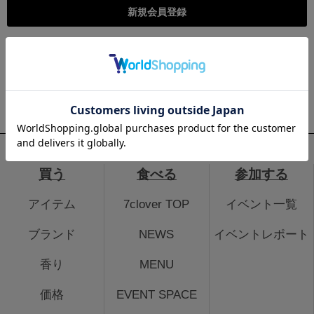
こちらは個人様向けのページとなります。法人のお客様のログイ
ン、法人会員登録はこちらから
法人のお客さまはこちら
買う
食べる
参加する
アイテム
7clover TOP
イベント一覧
ブランド
NEWS
イベントレポート
香り
MENU
価格
EVENT SPACE