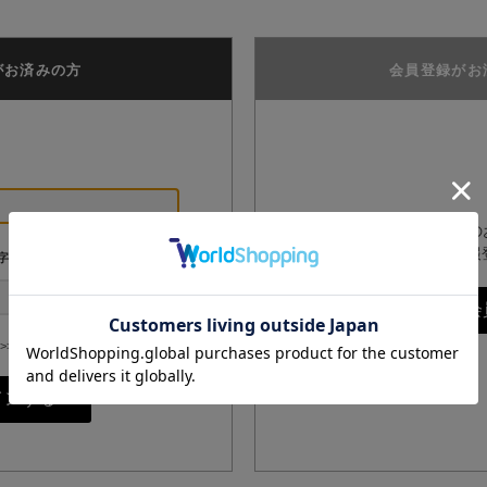
がお済みの方
会員登録がお
GPPオンラインショップ
は、こちらからお客様情報
字
>>