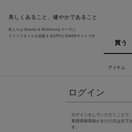
美しくあること、健やかであること
私たちは Beauty & Wellnessをテーマに
ライフスタイルを提案するGPP公式WEBサイトです。
買う
アイテム
ログイン
ログインをしていただくことで
客様情報登録がまだの方は右下
す。