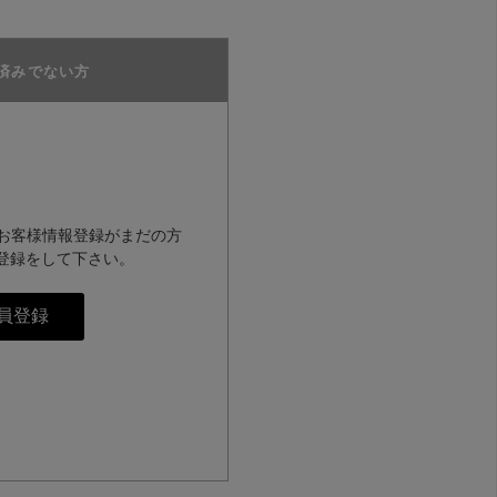
済みでない方
のお客様情報登録がまだの方
登録をして下さい。