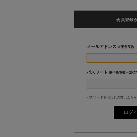
会員登録
メールアドレス
※半角英数
パスワード
※半角英数～20文
パスワードをお忘れの方はこちら