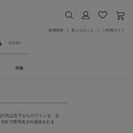
採用情報
私たちのこと
ご利用ガイド
る
EVENT
特集
員の方は左下からログインを、お
SSLで暗号化され送信されま