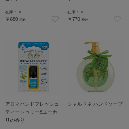
在庫：
○
在庫：
○
￥880
￥770
税込
税込
アロマハンドフレッシュ
シャルドネ ハンドソープ
ティートゥリー&ユーカ
リの香り