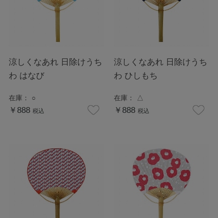
涼しくなあれ 日除けうち
涼しくなあれ 日除けうち
わ はなび
わ ひしもち
在庫：
○
在庫：
△
￥888
￥888
税込
税込