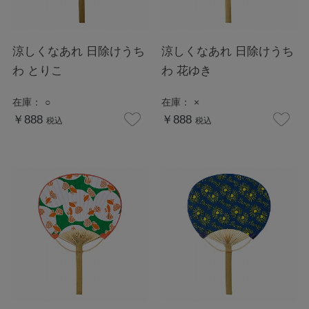
涼しくなあれ 日除けうち
涼しくなあれ 日除けうち
わ とりこ
わ 花ゆき
在庫：
○
在庫：
×
￥888
￥888
税込
税込