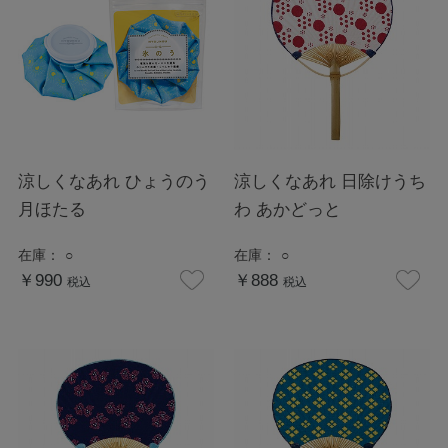
涼しくなあれ ひょうのう
涼しくなあれ 日除けうち
月ほたる
わ あかどっと
在庫：
○
在庫：
○
￥990
￥888
税込
税込