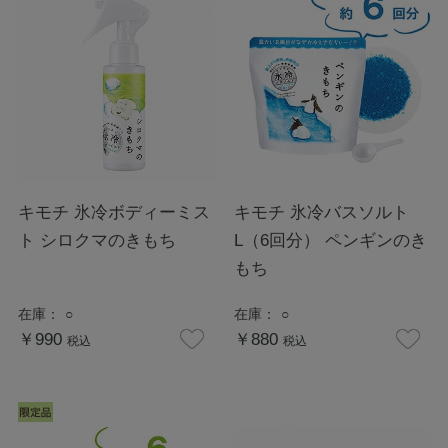
キモチ 氷冷ボディーミス
キモチ 氷冷バスソルト
ト シロクマのきもち
L（6回分） ペンギンのき
もち
在庫：
○
在庫：
○
￥990
￥880
税込
税込