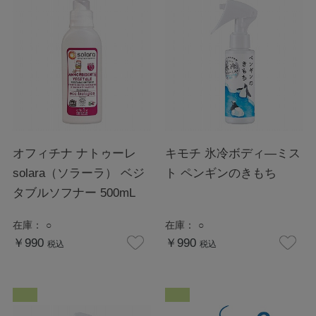
オフィチナ ナトゥーレ
キモチ 氷冷ボディ―ミス
solara（ソラーラ） ベジ
ト ペンギンのきもち
タブルソフナー 500mL
在庫：
○
在庫：
○
￥990
￥990
税込
税込