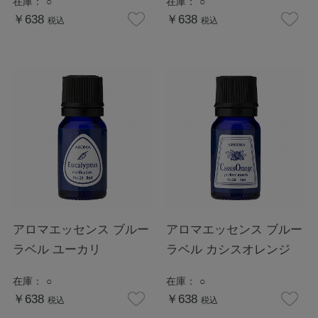
在庫：
○
在庫：
○
￥638
￥638
税込
税込
アロマエッセンス ブルー
アロマエッセンス ブルー
ラベル ユーカリ
ラベル カシスオレンジ
在庫：
○
在庫：
○
￥638
￥638
税込
税込