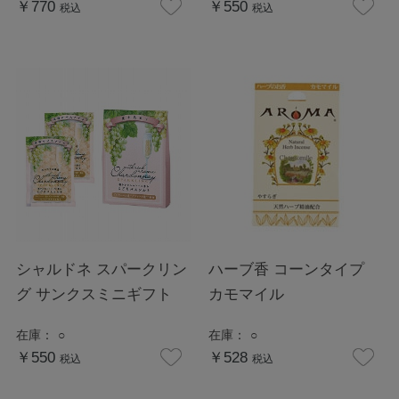
￥770
￥550
税込
税込
シャルドネ スパークリン
ハーブ香 コーンタイプ
グ サンクスミニギフト
カモマイル
在庫：
○
在庫：
○
￥550
￥528
税込
税込