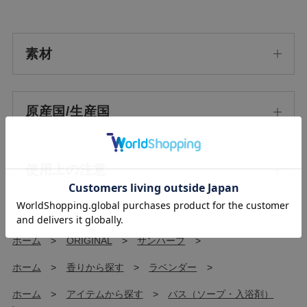
素材
原産国/生産国
使用上の注意
ホーム
>
ORIGINAL
>
サンハーブ
>
ホーム
>
香りから探す
>
ラベンダー
>
ホーム
>
アイテムから探す
>
バス（ソープ・入浴剤）