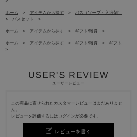
>
ホーム
>
アイテムから探す
>
バス（ソープ・入浴剤）
>
バスセット
>
ホーム
>
アイテムから探す
>
ギフト/雑貨
>
ホーム
>
アイテムから探す
>
ギフト/雑貨
>
ギフト
>
USER'S REVIEW
ユーザーレビュー
この商品に寄せられたカスタマーレビューはまだありませ
ん。
レビューを評価するには
ログイン
が必要です。
レビューを書く