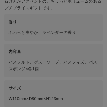
石けんがアクセントの、ちょっとボリュームのある
プチプライスギフトです。
香り
ふわっと爽やか、ラベンダーの香り
内容量
バスソルト、ゲストソープ、バスフィズ、バス
スポンジ×各1個
サイズ
W110mm×D80mm×H123mm