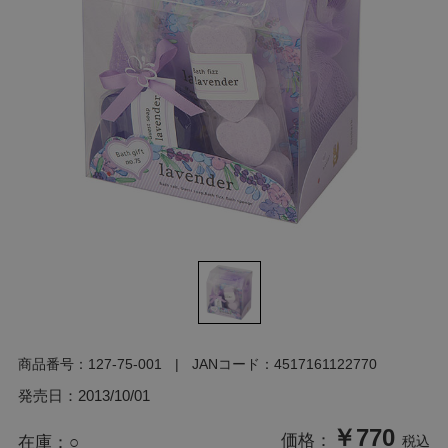
商品番号：
127-75-001
JANコード：
4517161122770
発売日：
2013/10/01
￥770
価格：
在庫：
○
税込