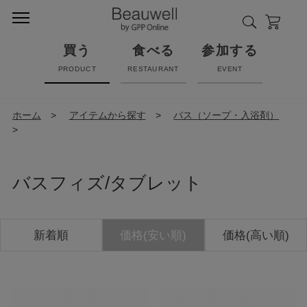
買う
食べる
参加する
PRODUCT
RESTAURANT
EVENT
ホーム
>
アイテムから探す
>
バス（ソープ・入浴剤）
>
バスフィズ/タブレット
新着順
価格(安い順)
価格(高い順)