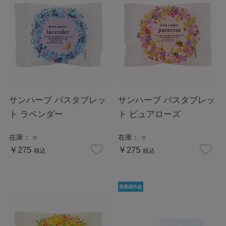
サンハーブ バスタブレッ
サンハーブ バスタブレッ
ト ラベンダー
ト ピュアローズ
在庫：
○
在庫：
○
￥275
￥275
税込
税込