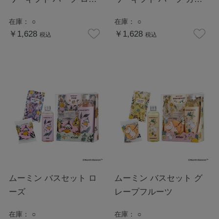
ズ
デニア
在庫：
○
在庫：
○
￥1,628
￥1,628
税込
税込
ムーミン バスセット ロ
ムーミン バスセット グ
ーズ
レープフルーツ
在庫：
○
在庫：
○