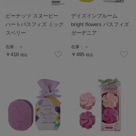
ピーナッツ スヌーピー
デイズインブルーム
ハートバスフィズ ミック
bright flowers バスフィズ
スベリー
ガーデニア
在庫：
○
在庫：
○
￥418
￥495
税込
税込