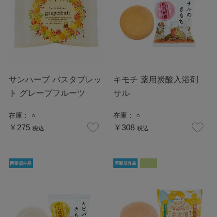
サンハーブ バスタブレッ
キモチ 薬用炭酸入浴剤
ト グレープフルーツ
サル
在庫：
○
在庫：
○
￥275
￥308
税込
税込