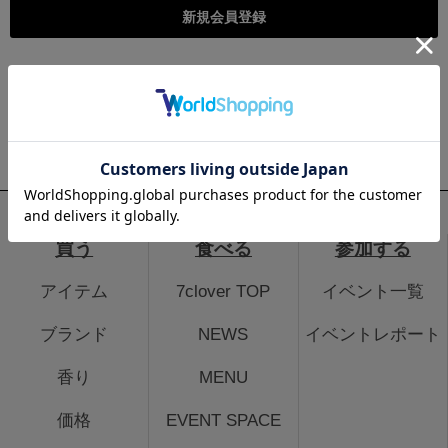
こちらは個人様向けのページとなります。法人のお客様のログイ
ン、法人会員登録はこちらから
法人のお客さまはこちら
買う
食べる
参加する
アイテム
7clover TOP
イベント一覧
ブランド
NEWS
イベントレポート
香り
MENU
価格
EVENT SPACE