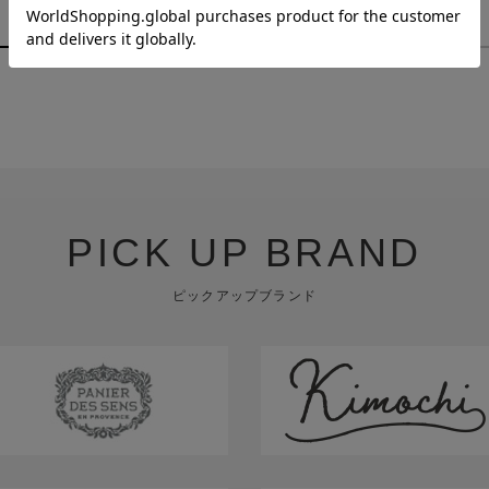
￥880
￥1,980
PICK UP BRAND
ピックアップブランド