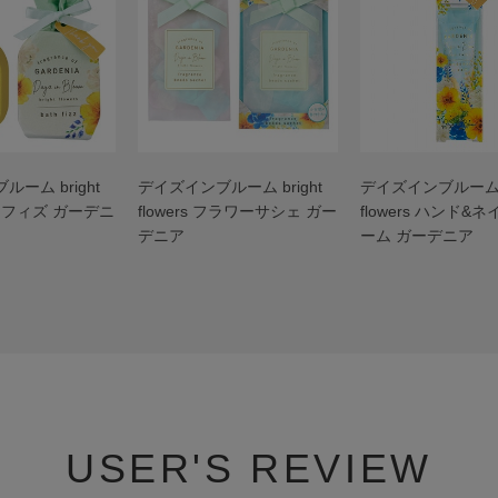
ーム bright
デイズインブルーム bright
デイズインブルーム b
 バスフィズ ガーデニ
flowers フラワーサシェ ガー
flowers ハンド&
デニア
ーム ガーデニア
USER'S REVIEW