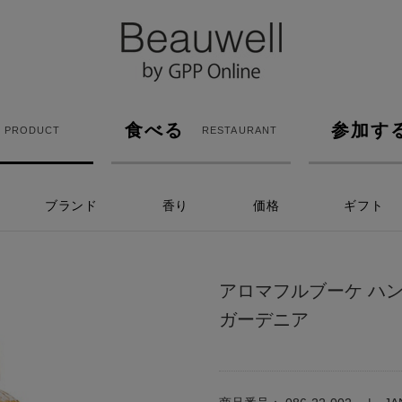
食べる
参加す
PRODUCT
RESTAURANT
ブランド
香り
価格
ギフト
アロマフルブーケ ハ
ガーデニア