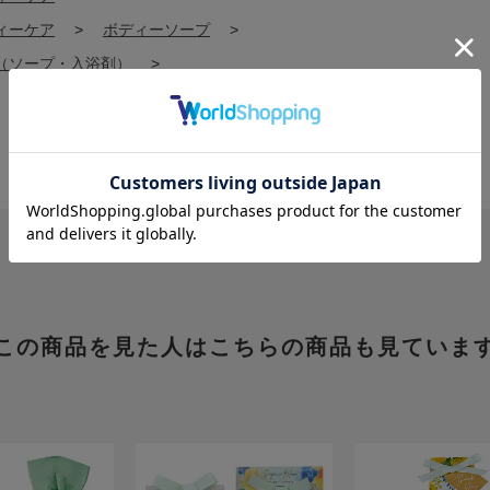
ィーケア
>
ボディーソープ
>
（ソープ・入浴剤）
>
この商品を見た人はこちらの商品も見ていま