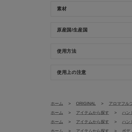
素材
原産国/生産国
使用方法
使用上の注意
ホーム
>
ORIGINAL
>
アロマフル
ホーム
>
アイテムから探す
>
ハン
ホーム
>
アイテムから探す
>
ハン
ホーム
>
アイテムから探す
>
ボデ