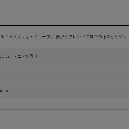
ルに入ったリキッドソープ。 贅沢なブレンドアロマのほのかな香り
しいガーデニアの香り
2mm