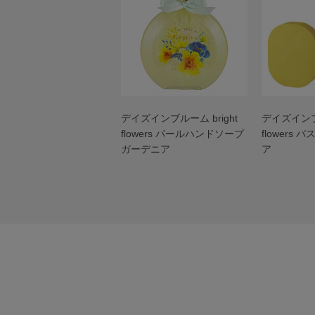
デイズインブルーム bright
デイズインブル
flowers パールハンドソープ
flowers
ガーデニア
ア