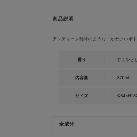
商品説明
アンティーク雑貨のような、かわいいボト
香り
甘くやさ
内容量
370mL
サイズ
Φ64×H18
全成分