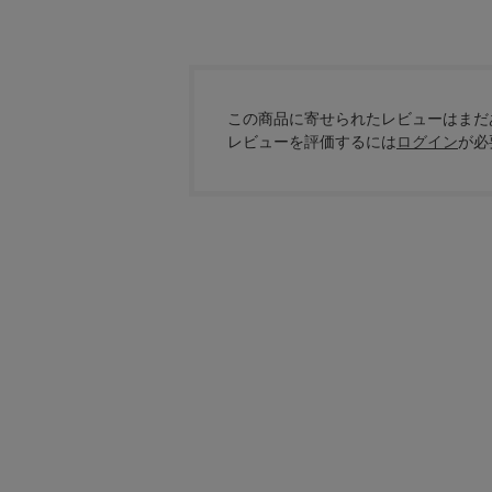
この商品に寄せられたレビューはまだ
レビューを評価するには
ログイン
が必