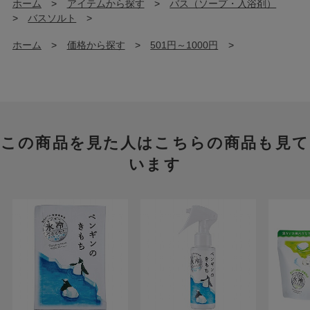
ホーム
>
アイテムから探す
>
バス（ソープ・入浴剤）
>
バスソルト
>
ホーム
>
価格から探す
>
501円～1000円
>
この商品を見た人はこちらの商品も見て
います