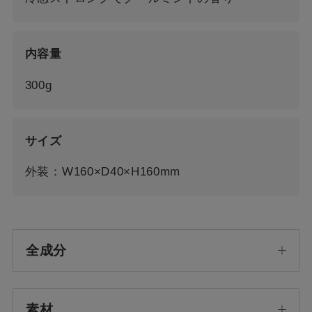
内容量
300g
サイズ
外装：W160×D40×H160mm
全成分
素材