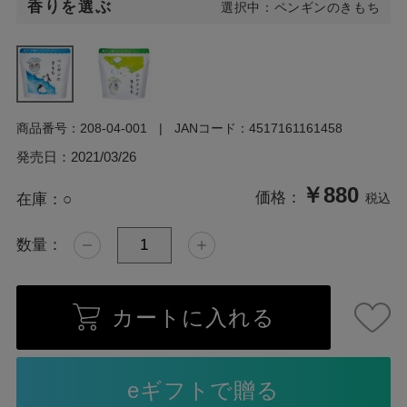
香りを選ぶ
選択中：ペンギンのきもち
商品番号：
208-04-001
JANコード：
4517161161458
発売日：
2021/03/26
￥880
価格：
在庫：
○
税込
数量：
カートに入れる