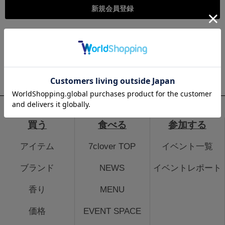
こちらは個人様向けのページとなります。法人のお客様のログイ
ン、法人会員登録はこちらから
法人のお客さまはこちら
買う
食べる
参加する
アイテム
7clover TOP
イベント一覧
ブランド
NEWS
イベントレポート
香り
MENU
価格
EVENT SPACE