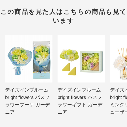
この商品を見た人はこちらの商品も見て
います
デイズインブルーム
デイズインブルーム
デイズ
bright flowers バスフ
bright flowers バスフ
bright
ラワーブーケ ガーデ
ラワーギフト ガーデ
ミング
ニア
ニア
ューザ