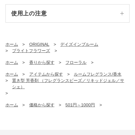
使用上の注意
ホーム
>
ORIGINAL
>
デイズインブルーム
>
ブライトフラワーズ
>
ホーム
>
香りから探す
>
フローラル
>
ホーム
>
アイテムから探す
>
ルームフレグランス/香水
>
置き型 芳香剤 （フレグランスビーズ／リキッドジェル／サ
シェ）
>
ホーム
>
価格から探す
>
501円～1000円
>