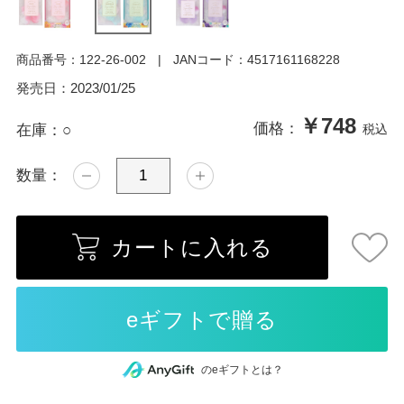
商品番号：
122-26-002
JANコード：
4517161168228
発売日：
2023/01/25
￥748
価格：
在庫：
○
税込
数量：
カートに入れる
のeギフトとは？