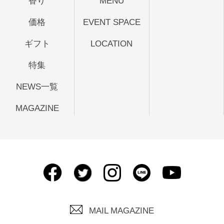
香り
MENU
価格
EVENT SPACE
ギフト
LOCATION
特集
NEWS一覧
MAGAZINE
MAIL MAGAZINE