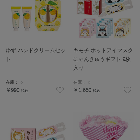
ゆず ハンドクリームセッ
キモチ ホットアイマスク
ト
にゃんきゅうギフト 9枚
入り
在庫：
○
在庫：
○
￥990
￥1,650
税込
税込