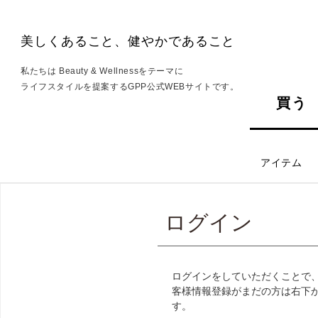
美しくあること、健やかであること
私たちは Beauty & Wellnessをテーマに
ライフスタイルを提案するGPP公式WEBサイトです。
買う
アイテム
ログイン
ログインをしていただくことで
客様情報登録がまだの方は右下
す。