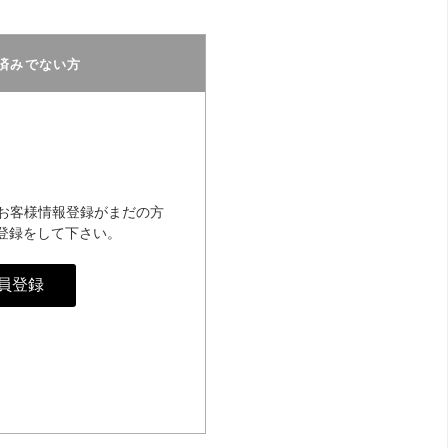
済みでない方
のお客様情報登録がまだの方
登録をして下さい。