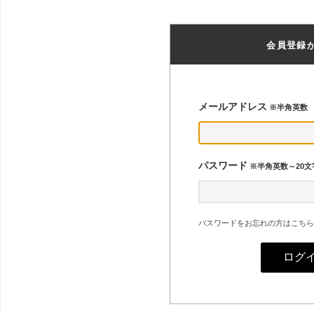
会員登録
メールアドレス
※半角英数
パスワード
※半角英数～20文
パスワードをお忘れの方はこちら