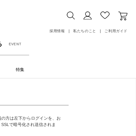
採用情報
私たちのこと
ご利用ガイド
る
EVENT
特集
員の方は左下からログインを、お
SSLで暗号化され送信されま