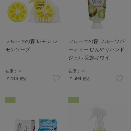
フルーツの森 レモン レ
フルーツの森 フルーツパ
モンソープ
ーティー ひんやりハンド
ジェル 完熟キウイ
在庫：
○
在庫：
○
￥418
￥594
税込
税込