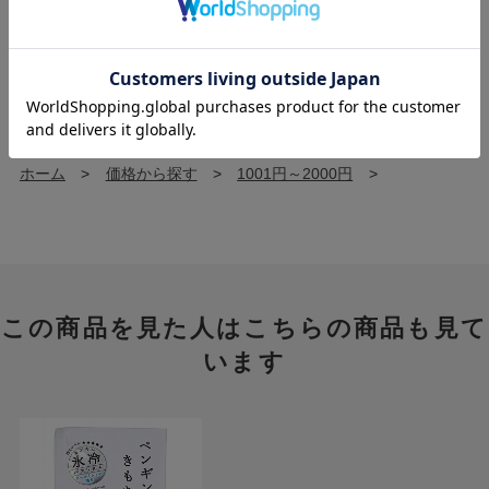
ホーム
>
ORIGINAL
>
Beauwell（ビューウェル）
>
アンドグッドナイト
>
ホーム
>
香りから探す
>
ラベンダー
>
ホーム
>
価格から探す
>
1001円～2000円
>
この商品を見た人はこちらの商品も見て
います