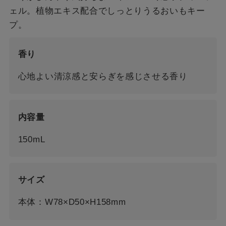
ェル。植物エキス配合でしっとりうるおいもキー
プ。
香り
心地よい清涼感と安らぎを感じさせる香り
内容量
150mL
サイズ
本体：W78×D50×H158mm