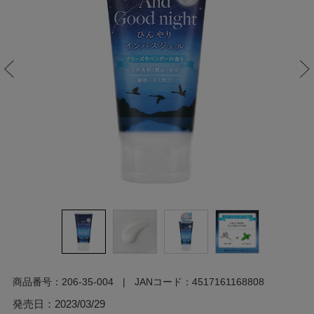
商品番号：
206-35-004
JANコード：
4517161168808
発売日：
2023/03/29