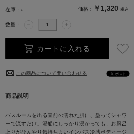
￥1,320
価格：
在庫：
○
税込
数量：
カートに入れる
この商品について問い合わせる
商品説明
バスルームを出る直前の濡れた肌に、塗ってシャワ
ーで流すだけ。湯船にしっかり浸かっても、お風呂
上りがひんやり気持ちよいインバス冷感ボディージ