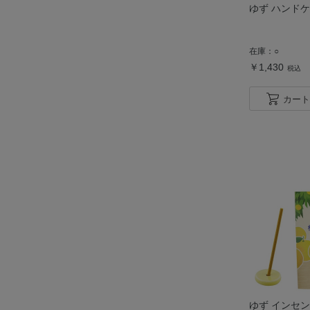
ゆず ハンド
在庫：
○
￥1,430
税込
カート
ゆず インセ