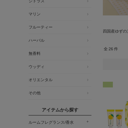
シトラス
マリン
フルーティー
四国産ゆずの
ハーバル
全
26
件
無香料
ウッディ
オリエンタル
その他
アイテムから探す
ルームフレグランス/香水