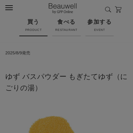
買う
食べる
参加する
PRODUCT
RESTAURANT
EVENT
2025/8/9発売
ゆず バスパウダー もぎたてゆず（に
ごりの湯）