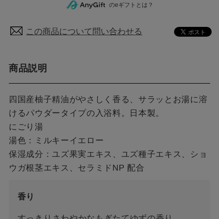
のeギフトとは？
この商品について問い合わせる
商品説明
四国産柚子精油がやさしく香る、サラッとお湯に溶
けるパウダータイプの入浴料。日本製。
にごり湯
湯色：ミルキーイエロー
保湿成分：ユズ果実エキス、ユズ種子エキス、ショ
ウガ根茎エキス、セラミドNP 配合
香り
すっきりさわやかなもぎたてゆずの香り