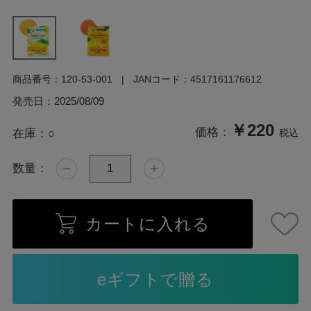
商品番号：
120-53-001
JANコード：
4517161176612
発売日：
2025/08/09
￥220
価格：
在庫：
○
税込
数量：
カートに入れる