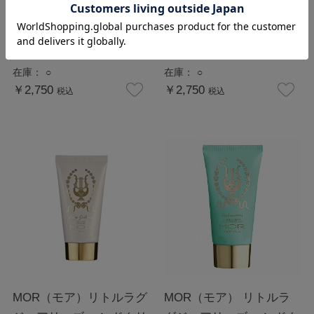
MOR（モア）リトルラグ
MOR（モア）リトルラグ
ジュアリーズ ハンドクリ
ジュアリーズ ハンドクリ
ーム マシュマロ
ーム ライチーフラワー
在庫：
○
在庫：
○
￥2,750
￥2,750
税込
税込
MOR（モア）リトルラグ
MOR（モア） リトルラ