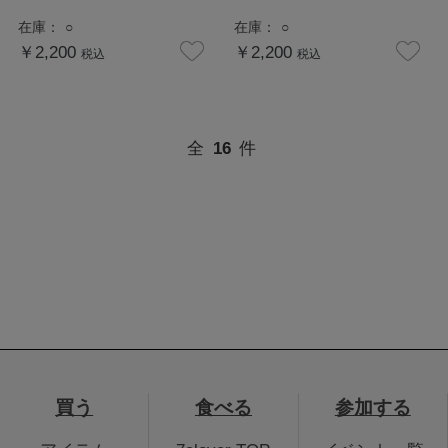
在庫：
○
在庫：
○
￥2,200
￥2,200
税込
税込
全
16
件
買う
食べる
参加する