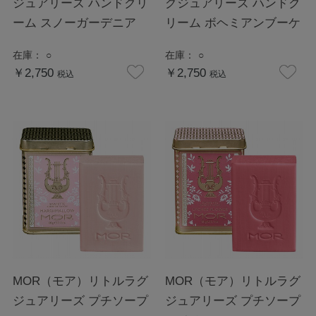
ジュアリーズ ハンドクリ
グジュアリーズ ハンドク
ーム スノーガーデニア
リーム ボヘミアンブーケ
在庫：
○
在庫：
○
￥2,750
￥2,750
税込
税込
MOR（モア）リトルラグ
MOR（モア）リトルラグ
ジュアリーズ プチソープ
ジュアリーズ プチソープ