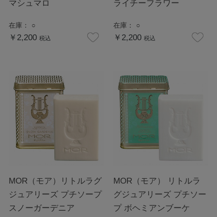
マシュマロ
ライチーフラワー
在庫：
○
在庫：
○
￥2,200
￥2,200
税込
税込
MOR（モア）リトルラグ
MOR（モア） リトルラ
ジュアリーズ プチソープ
グジュアリーズ プチソー
スノーガーデニア
プ ボヘミアンブーケ