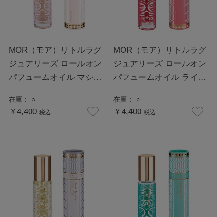
MOR（モア）リトルラグ
MOR（モア）リトルラグ
ジュアリーズ ロールオン
ジュアリーズ ロールオン
パフュームオイル マシュ
パフュームオイル ライチ
マロ
ーフラワー
在庫：
○
在庫：
○
￥4,400
￥4,400
税込
税込