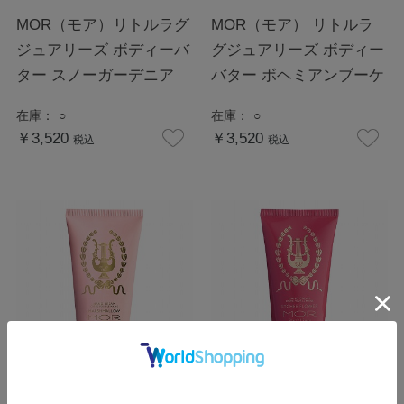
MOR（モア）リトルラグ
MOR（モア） リトルラ
ジュアリーズ ボディーバ
グジュアリーズ ボディー
ター スノーガーデニア
バター ボヘミアンブーケ
在庫：
○
在庫：
○
￥3,520
￥3,520
税込
税込