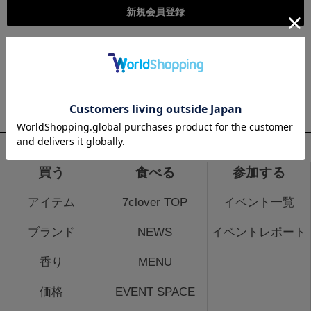
こちらは個人様向けのページとなります。法人のお客様のログイ
ン、法人会員登録はこちらから
法人のお客さまはこちら
買う
食べる
参加する
アイテム
7clover TOP
イベント一覧
ブランド
NEWS
イベントレポート
香り
MENU
価格
EVENT SPACE