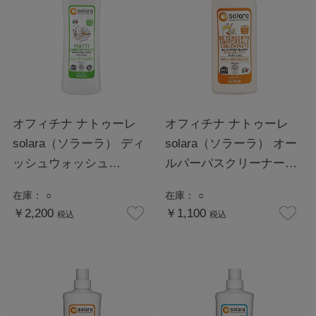
オフィチナ ナトゥーレ
オフィチナ ナトゥーレ
solara（ソラーラ） ディ
solara（ソラーラ） オー
ッシュウォッシュ
ルパーパスクリーナー
1000mL
500mL
在庫：
○
在庫：
○
￥2,200
￥1,100
税込
税込