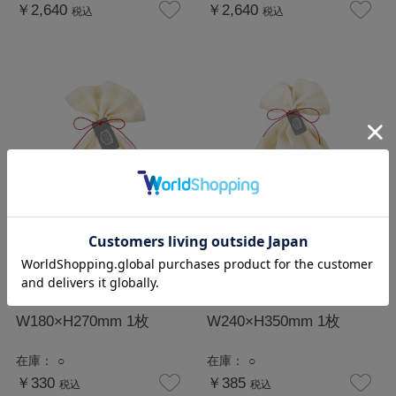
￥2,640
￥2,640
税込
税込
パニエデサンス セルフラ
パニエデサンス セルフラ
ッピングバッグ（S）
ッピングバッグ（M）
W180×H270mm 1枚
W240×H350mm 1枚
在庫：
○
在庫：
○
￥330
￥385
税込
税込