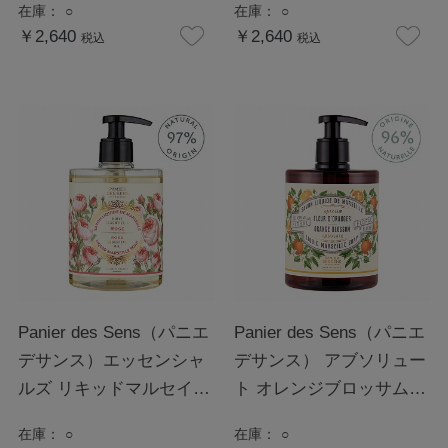
在庫：
○
在庫：
○
￥2,640
￥2,640
税込
税込
Panier des Sens（パニエ
Panier des Sens（パニエ
デサンス）エッセンシャ
デサンス） アブソリュー
ルズ リキッドマルセイユ
ト オレンジブロッサム
ソープ ローズ
リキッドマルセイユソー
在庫：
○
在庫：
○
プ