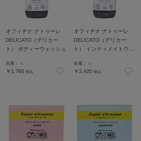
オフィチナ ナトゥーレ
オフィチナ ナトゥーレ
DELICATO（デリカー
DELICATO（デリカー
ト） ボディーウォッシュ
ト） インティメイトウォ
ッシュ
在庫：
○
在庫：
○
￥1,760
￥2,420
税込
税込