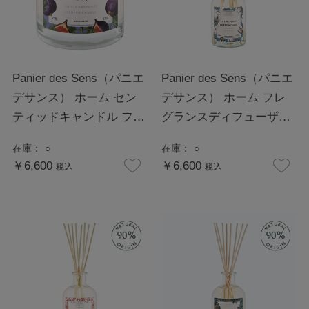
Panier des Sens（パニエ
Panier des Sens（パニエ
デサンス） ホーム セン
デサンス） ホーム フレ
ティッドキャンドル フィ
グランスディフューザー
グツリー
コットンフラワー
在庫：
○
在庫：
○
￥6,600
￥6,600
税込
税込