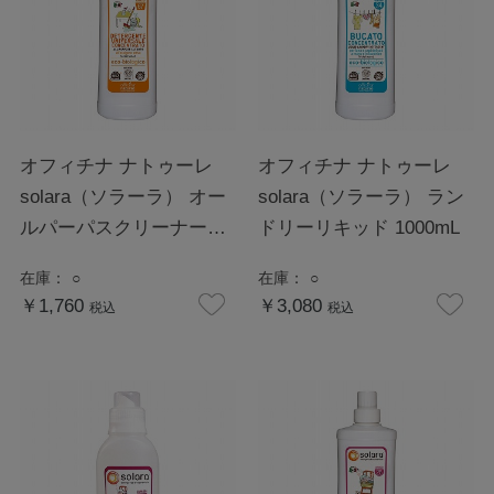
オフィチナ ナトゥーレ
オフィチナ ナトゥーレ
solara（ソラーラ） オー
solara（ソラーラ） ラン
ルパーパスクリーナー
ドリーリキッド 1000mL
1000mL
在庫：
○
在庫：
○
￥1,760
￥3,080
税込
税込