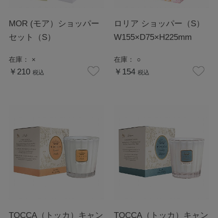
MOR (モア）ショッパー
ロリア ショッパー（S）
セット（S）
W155×D75×H225mm
在庫：
×
在庫：
○
￥210
￥154
税込
税込
TOCCA（トッカ）キャン
TOCCA（トッカ）キャン