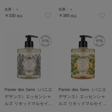
在庫：
○
在庫：
○
￥330
￥385
税込
税込
Panier des Sens（パニエ
Panier des Sens（パニエ
デサンス）エッセンシャ
デサンス）エッセンシャ
ルズ リキッドマルセイユ
ルズ リキッドマルセイユ
ソープ ラベンダー
ソープ プロバンス