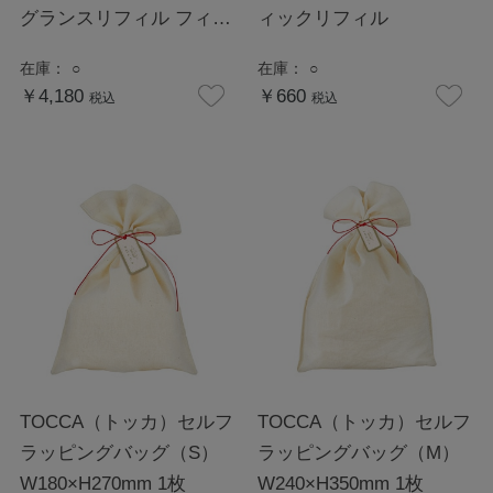
グランスリフィル フィグ
ィックリフィル
ツリー
在庫：
○
在庫：
○
￥4,180
￥660
税込
税込
TOCCA（トッカ）セルフ
TOCCA（トッカ）セルフ
ラッピングバッグ（S）
ラッピングバッグ（M）
W180×H270mm 1枚
W240×H350mm 1枚