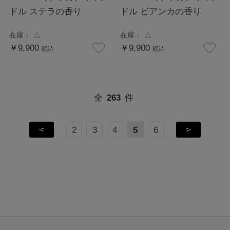
ドル ステラの香り
ドル ビアンカの香り
在庫：
△
在庫：
△
￥9,900
￥9,900
税込
税込
全
263
件
<
>
2
3
4
5
6