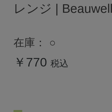
レンジ | Beauwe
ウェル
在庫：
○
￥770
税込