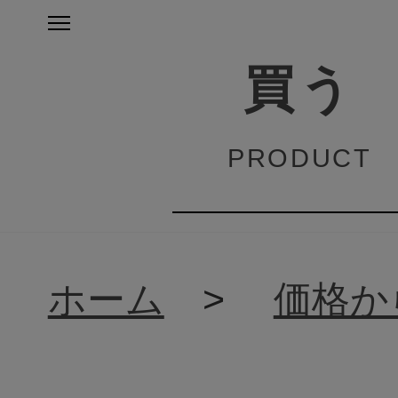
買う
PRODUCT
ホーム
>
価格か