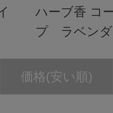
イ
ハーブ香 コ
プ ラベンダ
価格(安い順)