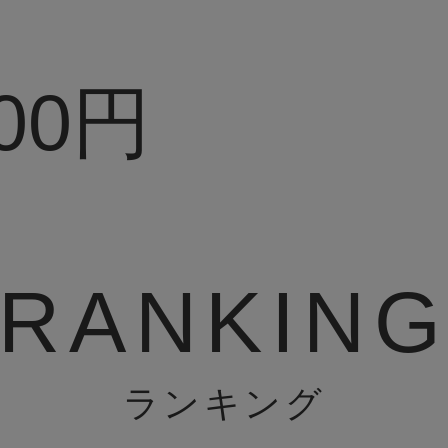
00円
RANKIN
ランキング