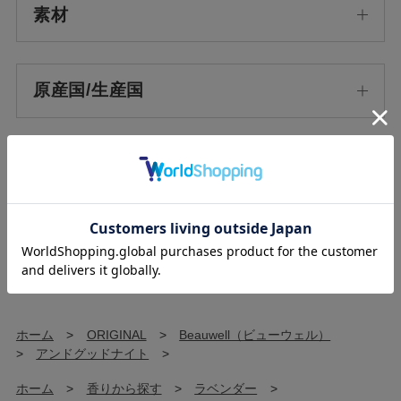
素材
原産国/生産国
使用方法
使用上の注意
ホーム
>
ORIGINAL
>
Beauwell（ビューウェル）
>
アンドグッドナイト
>
ホーム
>
香りから探す
>
ラベンダー
>