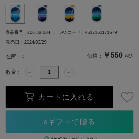
商品番号：
206-38-004
JANコード：
4517161171679
発売日：
2024/03/29
￥550
価格：
在庫：
○
税込
数量：
カートに入れる
のeギフトとは？