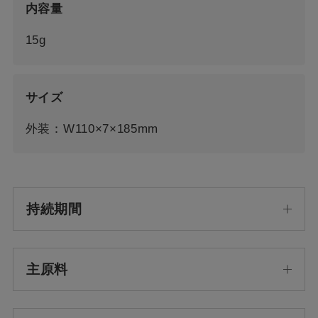
内容量
15g
サイズ
外装：W110×7×185mm
持続期間
主原料