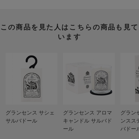
この商品を見た人はこちらの商品も見て
います
グランセンス サシェ
グランセンス アロマ
グラン
サルバドール
キャンドル サルバド
ンスス
ール
バドー