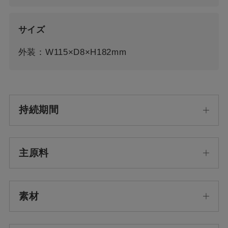
サイズ
外装：W115×D8×H182mm
持続期間
主原料
素材