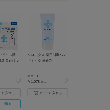
ウイルス除
クロニタス 薬用消毒ハン
臭 首かけマ
ドミルク 無香料
在庫：
○
￥1,078
税込
トに入れる
カートに入れる