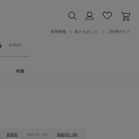
採用情報
私たちのこと
ご利用ガイド
る
EVENT
特集
新着順
価格(安い順)
価格(高い順)