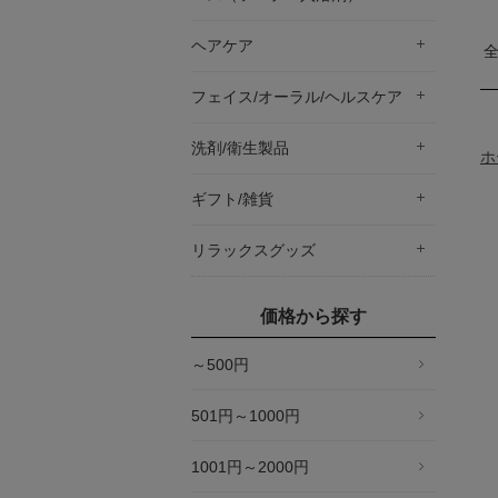
ヘアケア
フェイス/オーラル/ヘルスケア
洗剤/衛生製品
ホ
ギフト/雑貨
リラックスグッズ
価格から探す
～500円
501円～1000円
1001円～2000円