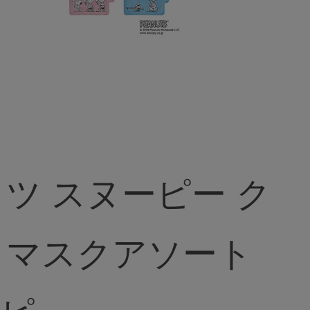
ツ スヌーピー ク
イマスクアソート