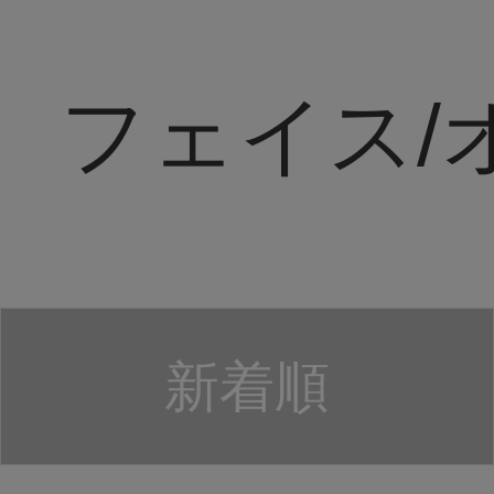
フェイス/
新着順