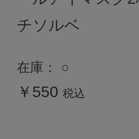
チソルベ
在庫：
○
￥550
税込