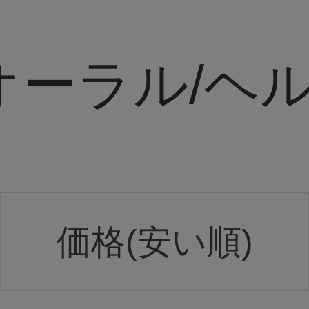
オーラル/ヘ
価格(安い順)