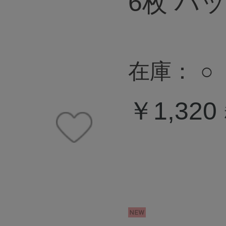
6枚 ハ
在庫：
○
￥1,320