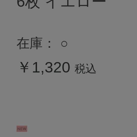
6枚 イエロー
在庫：
○
￥1,320
税込