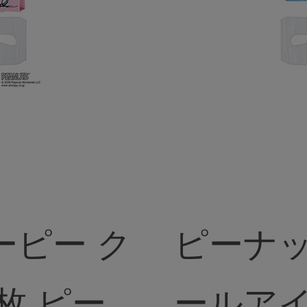
ーピー ク
ピーナッツ スヌー
枚 ピー
ールアイ