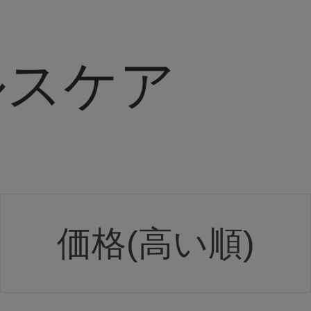
ルスケア
価格(高い順)