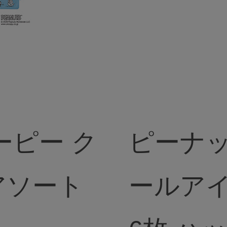
ーピー ク
ピーナッ
アソート
ールア