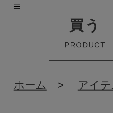
買う
PRODUCT
ホーム
>
アイテ