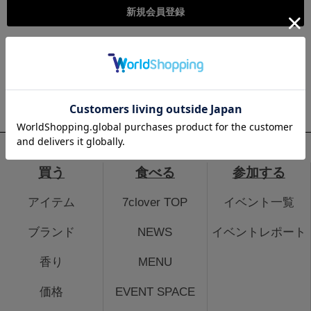
こちらは個人様向けのページとなります。法人のお客様のログイ
ン、法人会員登録はこちらから
法人のお客さまはこちら
買う
食べる
参加する
アイテム
7clover TOP
イベント一覧
ブランド
NEWS
イベントレポート
香り
MENU
価格
EVENT SPACE