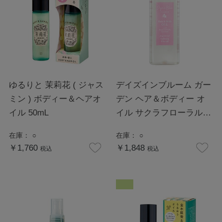
ゆるりと 茉莉花 ( ジャス
デイズインブルーム ガー
ミン ) ボディー＆ヘアオ
デン ヘア＆ボディー オ
イル 50mL
イル サクラフローラル
100mL
在庫：
○
在庫：
○
￥1,760
￥1,848
税込
税込