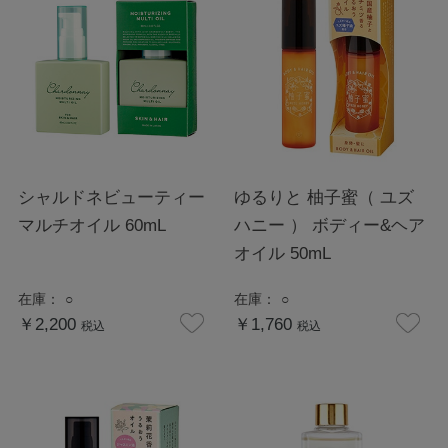
シャルドネビューティー
ゆるりと 柚子蜜（ ユズ
マルチオイル 60mL
ハニー ） ボディー&ヘア
オイル 50mL
在庫：
○
在庫：
○
￥2,200
￥1,760
税込
税込