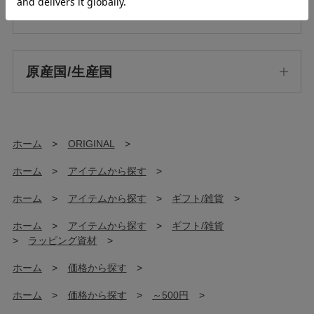
素材
原産国/生産国
ホーム
>
ORIGINAL
>
ホーム
>
アイテムから探す
>
ホーム
>
アイテムから探す
>
ギフト/雑貨
>
ホーム
>
アイテムから探す
>
ギフト/雑貨
>
ラッピング資材
>
ホーム
>
価格から探す
>
ホーム
>
価格から探す
>
～500円
>