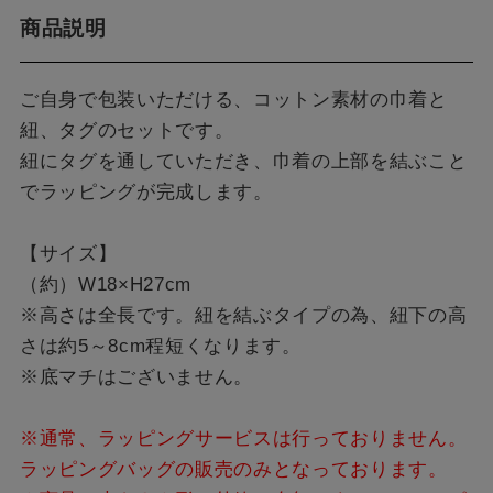
商品説明
ご自身で包装いただける、コットン素材の巾着と
紐、タグのセットです。
紐にタグを通していただき、巾着の上部を結ぶこと
でラッピングが完成します。
【サイズ】
（約）W18×H27cm
※高さは全長です。紐を結ぶタイプの為、紐下の高
さは約5～8cm程短くなります。
※底マチはございません。
※通常、ラッピングサービスは行っておりません。
ラッピングバッグの販売のみとなっております。