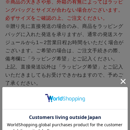
※商品の大きさや形、外箱の有無によってはラッピ
ングバッグとサイズが合わない場合がございます。
必ずサイズをご確認の上、ご注文ください。
※贈り先に直接発送の場合のみ、商品をラッピング
バッグに入れた発送を承りますが、通常の発送スケ
ジュールから1～2営業日程お時間をいただく場合が
ございます。ご希望の場合は、ご注文手続きの際、
備考欄に「ラッピング希望」とご記入ください。
上記、直接発送以外は「ラッピング希望」とご記入
いただきましてもお受けできかねますので、予めご
了承ください。
セット内容
巾着、紐、タグ