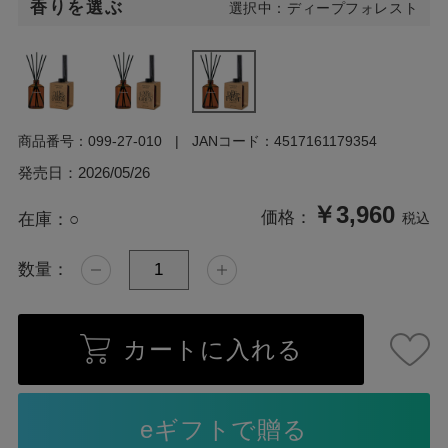
香りを選ぶ
選択中：ディープフォレスト
商品番号：
099-27-010
JANコード：
4517161179354
発売日：
2026/05/26
￥3,960
価格：
在庫：
○
税込
数量：
カートに入れる