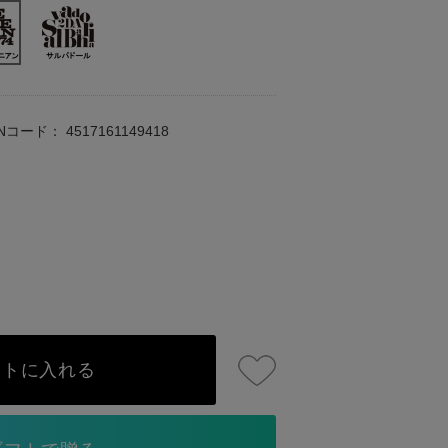
ANコード：
4517161149418
ートに入れる