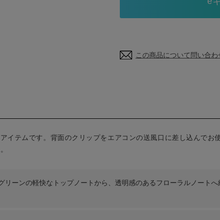
この商品について問い合わ
スアイテムです。背面のクリップをエアコンの送風口に差し込んでお
す。
グリーンの軽快なトップノートから、透明感のあるフローラルノートへ