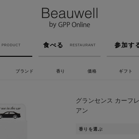
食べる
参加す
PRODUCT
RESTAURANT
ブランド
香り
価格
ギフト
グランセンス カーフ
アン
香りを選ぶ