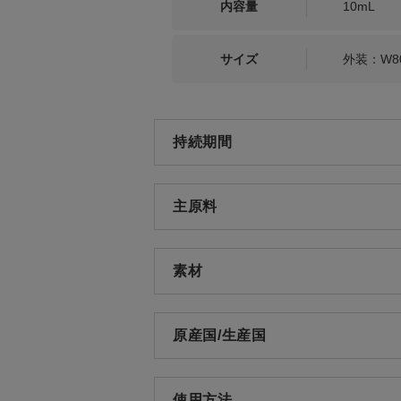
内容量
10mL
サイズ
外装：W8
持続期間
主原料
素材
原産国/生産国
使用方法