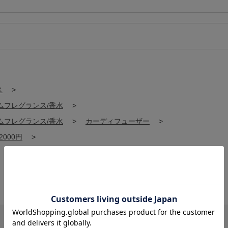
ス
>
ムフレグランス/香水
>
ムフレグランス/香水
>
カーディフューザー
>
2000円
>