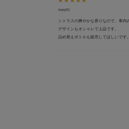
mary01
シトラスの爽やかな香りなので、車内
デザインもオシャレで上品です。
詰め替えボトルも販売してほしいです