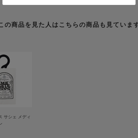
この商品を見た人はこちらの商品も見ていま
 サシェ メディ
ン