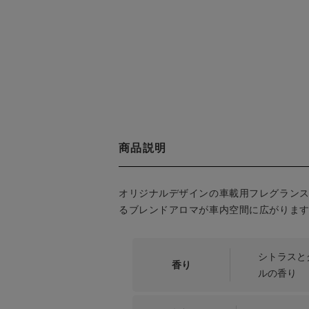
商品説明
オリジナルデザインの車載用フレグラン
るブレンドアロマが車内空間に広がりま
シトラスと
香り
ルの香り