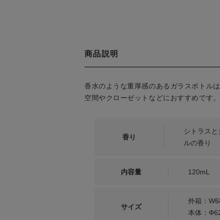
商品説明
香水のような重厚感のあるガラスボトル
空間やクローゼットなどにおすすめです
シトラスと
香り
ルの香り
内容量
120mL
外箱：W68
サイズ
本体：Φ62