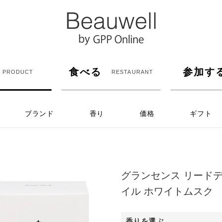
食べる
参加す
PRODUCT
RESTAURANT
ブランド
香り
価格
ギフト
グランセンス リード
イル ホワイトムスク
香りを選ぶ