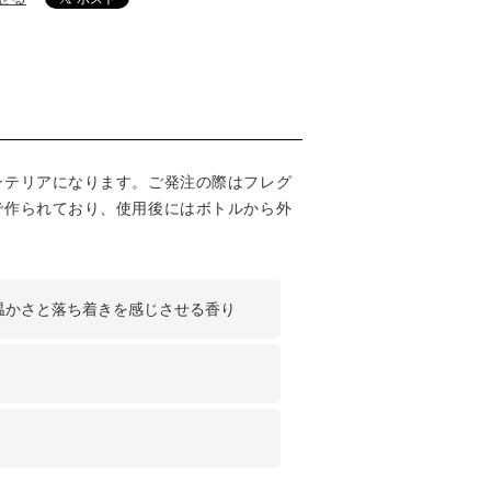
ンテリアになります。ご発注の際はフレグ
で作られており、使用後にはボトルから外
温かさと落ち着きを感じさせる香り