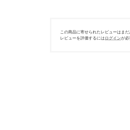
この商品に寄せられたレビューはまだ
レビューを評価するには
ログイン
が必