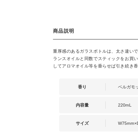
商品説明
重厚感のあるガラスボトルは、太さ違い
ランスオイルと同数でスティックをお買
してアロマオイル等を垂らせば引き続き
香り
ベルガモ
内容量
220mL
サイズ
W75mm×