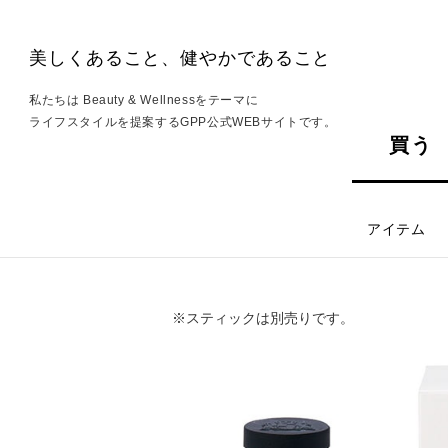
美しくあること、健やかであること
私たちは Beauty & Wellnessをテーマに
ライフスタイルを提案するGPP公式WEBサイトです。
買う
アイテム
※スティックは別売りです。