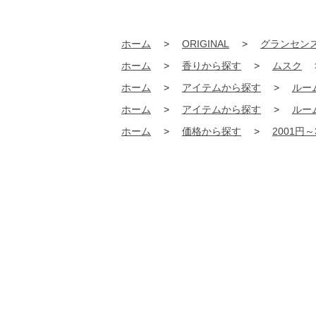
ホーム
>
ORIGINAL
>
グランセン
ホーム
>
香りから探す
>
ムスク
ホーム
>
アイテムから探す
>
ルー
ホーム
>
アイテムから探す
>
ルー
ホーム
>
価格から探す
>
2001円～