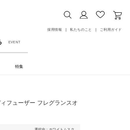
採用情報
私たちのこと
ご利用ガイド
る
EVENT
特集
ディフューザー フレグランスオ
選択中：ホワイトムスク