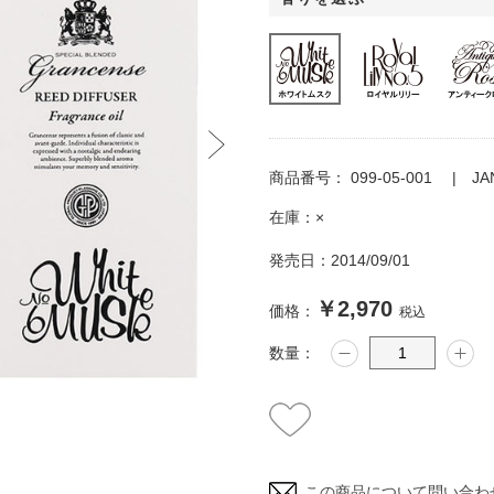
商品番号：
099-05-001
J
在庫：
×
発売日：
2014/09/01
￥2,970
価格：
税込
数量：
この商品について問い合わ