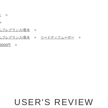
ス
>
>
ムフレグランス/香水
>
ムフレグランス/香水
>
リードディフューザー
>
3000円
>
USER'S REVIEW