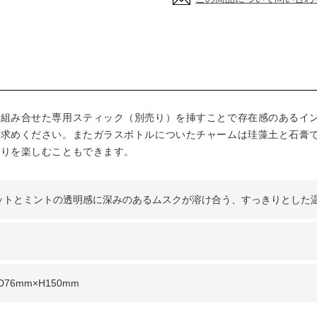
で組み合せた専用スティック（別売り）を挿すことで存在感のあるイ
い求めください。またガラスボトルについたチャームは珪藻土と石膏
香りを楽しむこともできます。
ットとミントの透明感に深みのあるムスクが溶け合う、すっきりとした
D76mm×H150mm