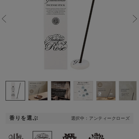
香りを選ぶ
選択中：アンティークローズ