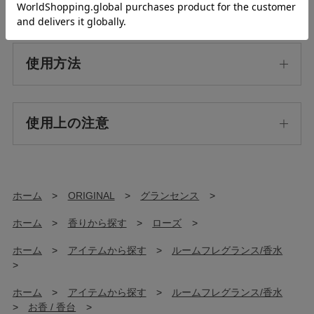
原産国/生産国
使用方法
使用上の注意
ホーム
>
ORIGINAL
>
グランセンス
>
ホーム
>
香りから探す
>
ローズ
>
ホーム
>
アイテムから探す
>
ルームフレグランス/香水
>
ホーム
>
アイテムから探す
>
ルームフレグランス/香水
>
お香 / 香台
>