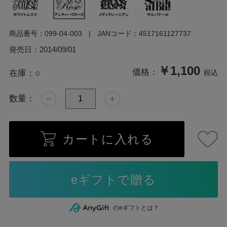
商品番号：
099-04-003
JANコード：
4517161127737
発売日：
2014/09/01
￥1,100
価格：
在庫：
○
税込
数量：
カートに入れる
のeギフトとは？